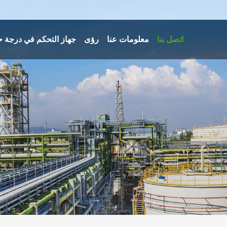
اتصل بنا
معلومات عنا
رؤى
جهاز التحكم في درجة ح