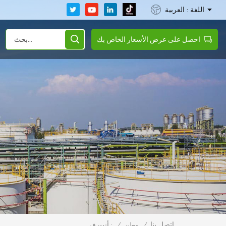
اللغة : العربية
احصل على عرض الأسعار الخاص بك
اتصل بنا
/
وطن
/
أنت في :