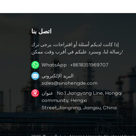
اتصل بنا
إذا كانت لديكم أسئلة أو اقتراحات، يرجى ترك
رسالة لنا، وسنرد عليكم في أقرب وقت ممكن!
WhatsApp :
+8618351969707
البريد الإلكتروني :
sales@sinohengde.com
عنوان : No.1 Jiangyang Line, Hongqi
community, Hengxi
Street,Jiangning, Jiangsu, China