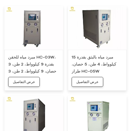
مبرد مياه بالبثق بقدرة 15
مبرد مياه للحقن HC-03W،
كيلوواط، 4 طن، 5 حصان،
بقدرة 9 كيلوواط، 2 طن، 3
طراز HC-05W
حصان، 9 كيلوواط، 2 طن، 3
حصان
عرض التفاصيل
عرض التفاصيل