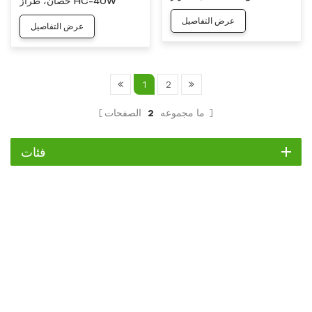
حصان، طراز HC-40W
50W
عرض التفاصيل
عرض التفاصيل
1
2
الصفحات
ما مجموعه
2
فئات
مبرد
مبرد التمرير
مبرد هواء
مبرد مائي
مبرد لولبي