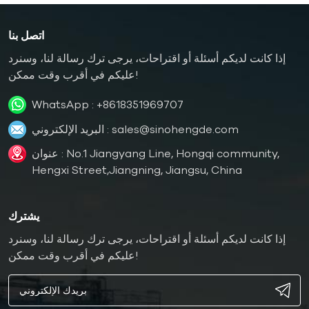
اتصل بنا
إذا كانت لديكم أسئلة أو اقتراحات، يرجى ترك رسالة لنا، وسنرد
عليكم في أقرب وقت ممكن!
WhatsApp :
+8618351969707
sales@sinohengde.com
البريد الإلكتروني :
عنوان : No.1 Jiangyang Line, Hongqi community,
Hengxi Street,Jiangning, Jiangsu, China
يشترك
إذا كانت لديكم أسئلة أو اقتراحات، يرجى ترك رسالة لنا، وسنرد
عليكم في أقرب وقت ممكن!