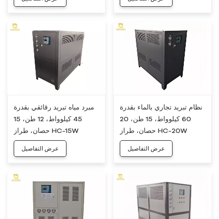
نظام تبريد تجاري بالماء بقدرة
مبرد مياه تبريد رقائقي بقدرة
60 كيلوواط، 15 طن، 20
45 كيلوواط، 12 طن، 15
حصان، طراز HC-20W
حصان، طراز HC-15W
عرض التفاصيل
عرض التفاصيل