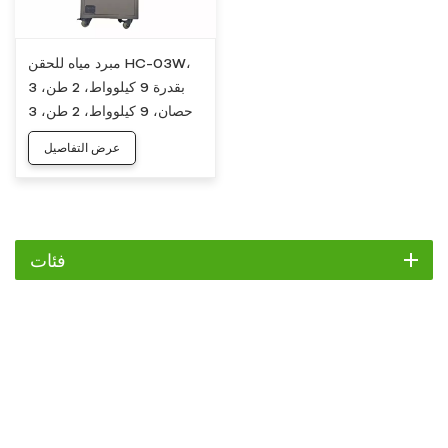
مبرد مياه للحقن HC-03W،
بقدرة 9 كيلوواط، 2 طن، 3
حصان، 9 كيلوواط، 2 طن، 3
حصان
عرض التفاصيل
فئات
مبرد
مبرد التمرير
مبرد هواء
مبرد مائي