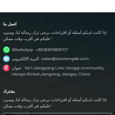
اتصل بنا
إذا كانت لديكم أسئلة أو اقتراحات، يرجى ترك رسالة لنا، وسنرد
عليكم في أقرب وقت ممكن!
WhatsApp :
+8618351969707
sales@sinohengde.com
البريد الإلكتروني :
عنوان : No.1 Jiangyang Line, Hongqi community,
Hengxi Street,Jiangning, Jiangsu, China
يشترك
إذا كانت لديكم أسئلة أو اقتراحات، يرجى ترك رسالة لنا، وسنرد
عليكم في أقرب وقت ممكن!