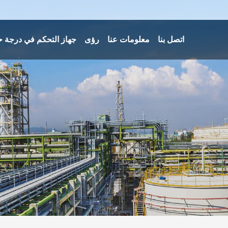
اتصل بنا
معلومات عنا
رؤى
جهاز التحكم في درجة ح