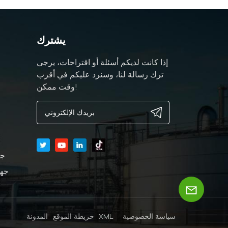
يشترك
إذا كانت لديكم أسئلة أو اقتراحات، يرجى
ترك رسالة لنا، وسنرد عليكم في أقرب
وقت ممكن!
جه
جها
سياسة الخصوصية
XML
خريطة الموقع
المدونة