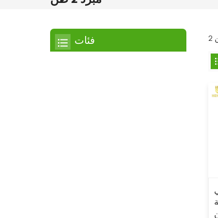
فئات
مبرد
مبرد التمرير
مبرد هواء
مبرد مائي
مبرد لولبي
مبرد لولبي مبرد بالهواء
مبرد لولبي مبرد بالماء
H
عة
مبرد بدرجة حرارة منخفضة