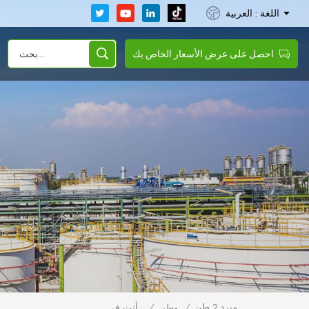
اللغة : العربية
احصل على عرض الأسعار الخاص بك
مبرد 2 طن
/
وطن
/
أنت في :