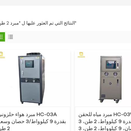
2 النتائج التي تم العثور عليها ل "مبرد 2 طن"
مبرد مياه للحقن HC-03W،
مبرد هواء حلزوني C-03A
بقدرة 9 كيلوواط، 2 طن، 3
بقدرة 9 كيلوواط/3 حصان وس
حصان، 9 كيلوواط، 2 طن، 3
2 طن