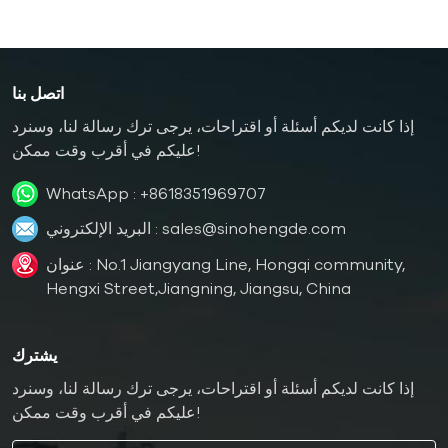
اتصل بنا
إذا كانت لديكم أسئلة أو اقتراحات، يرجى ترك رسالة لنا، وسنرد
عليكم في أقرب وقت ممكن!
WhatsApp :
+8618351969707
sales@sinohengde.com
البريد الإلكتروني :
عنوان : No.1 Jiangyang Line, Hongqi community,
Hengxi Street,Jiangning, Jiangsu, China
يشترك
إذا كانت لديكم أسئلة أو اقتراحات، يرجى ترك رسالة لنا، وسنرد
عليكم في أقرب وقت ممكن!