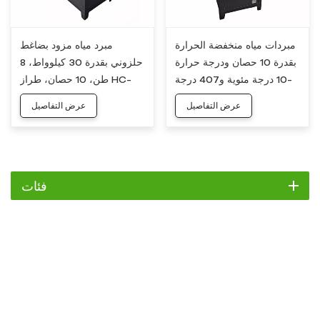
مبردات مياه منخفضة الحرارة
مبرد مياه مزود بضاغط
بقدرة 10 حصان ودرجة حرارة
حلزوني بقدرة 30 كيلوواط، 8
-10 درجة مئوية و407 درجة
طن، 10 حصان، طراز HC-
مئوية
10W
عرض التفاصيل
عرض التفاصيل
فئات
مبرد
مبرد التمرير
مبرد هواء
مبرد مائي