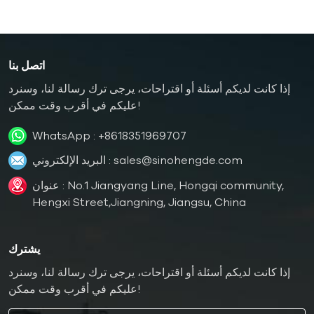
اتصل بنا
إذا كانت لديكم أسئلة أو اقتراحات، يرجى ترك رسالة لنا، وسنرد
عليكم في أقرب وقت ممكن!
WhatsApp :
+8618351969707
sales@sinohengde.com
البريد الإلكتروني :
عنوان : No.1 Jiangyang Line, Hongqi community,
Hengxi Street,Jiangning, Jiangsu, China
يشترك
إذا كانت لديكم أسئلة أو اقتراحات، يرجى ترك رسالة لنا، وسنرد
عليكم في أقرب وقت ممكن!