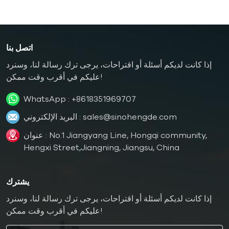
اتصل بنا
إذا كانت لديكم أسئلة أو اقتراحات، يرجى ترك رسالة لنا، وسنرد
عليكم في أقرب وقت ممكن!
WhatsApp :
+8618351969707
sales@sinohengde.com
البريد الإلكتروني :
عنوان : No.1 Jiangyang Line, Hongqi community,
Hengxi Street,Jiangning, Jiangsu, China
يشترك
إذا كانت لديكم أسئلة أو اقتراحات، يرجى ترك رسالة لنا، وسنرد
عليكم في أقرب وقت ممكن!