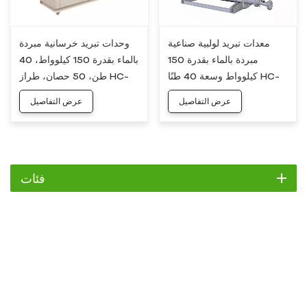
معدات تبريد لولبية صناعية
وحدات تبريد خرسانية مبردة
مبردة بالماء بقدرة 150
بالماء بقدرة 150 كيلوواط، 40
كيلوواط وسعة 40 طنًا HC-
طن، 50 حصان، طراز HC-
50W
150WS
عرض التفاصيل
عرض التفاصيل
فئات
مبرد
مبرد التمرير
مبرد هواء
مبرد مائي