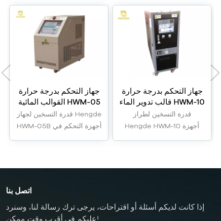
جهاز التحكم بدرجة حرارة
جهاز التحكم بدرجة حرارة
قالب تدوير الماء HWM-10
القوالب المائية HWM-05
بقدرة 9 كيلوواط ودرجة
بقدرة 6 كيلوواط ودرجة
قدرة التسخين لطراز
قدرة التسخين لجهاز Hengde
حرارة 120 درجة مئوية
حرارة 120 درجة مئوية
Hengde HWM-10 أجهزة
HWM-05B أجهزة التحكم في
التحكم في درجة حرارة القالب
درجة حرارة القوالب من النوع
لتدوير الماء يمكن أن تصل إلى
المائي يمكن أن تكون القدرة 2
9 كيلوواط.
كيلوواط، أو 3 كيلوواط، أو 6
كيلوواط.
اتصل بنا
إذا كانت لديكم أسئلة أو اقتراحات، يرجى ترك رسالة لنا، وسنرد
عليكم في أقرب وقت ممكن!