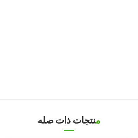
جهاز التحكم في درجة حرارة قالب الزيت
زيت TCU حتى 200 درجة مئوية (392 درجة فهرنهايت)
زيت TCU حتى 300 درجة مئوية (572 درجة فهرنهايت)
جهاز التحكم في درجة حرارة قالب الصب
جهاز التحكم في درجة حرارة قالب المطاط/البلاستيك
جهاز تحكم في درجة حرارة القالب مقاوم للانفجار
غلاية زيت
منتجات ذات صله