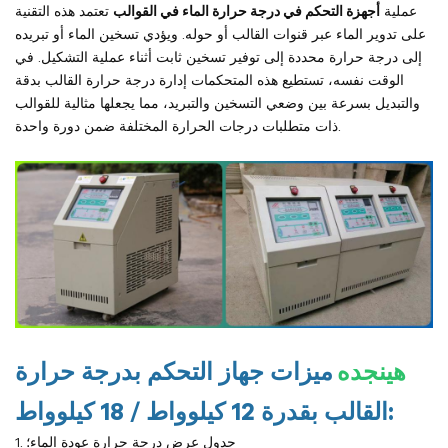
عملية
أجهزة التحكم في درجة حرارة الماء في القوالب
تعتمد هذه التقنية
على تدوير الماء عبر قنوات القالب أو حوله. ويؤدي تسخين الماء أو تبريده
إلى درجة حرارة محددة إلى توفير تسخين ثابت أثناء عملية التشكيل. في
الوقت نفسه، تستطيع هذه المتحكمات إدارة درجة حرارة القالب بدقة
والتبديل بسرعة بين وضعي التسخين والتبريد، مما يجعلها مثالية للقوالب
ذات متطلبات درجات الحرارة المختلفة ضمن دورة واحدة.
هينجده
ميزات جهاز التحكم بدرجة حرارة
القالب بقدرة 12 كيلوواط / 18 كيلوواط:
1. جدول عرض درجة حرارة عودة الماء؛