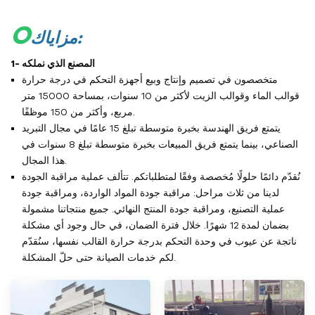
O
مزاياك:
1- المصنع الذي نملكه
متخصصون في تصميم وإنتاج وبيع أجهزة التحكم في درجة حرارة
قوالب الماء وقوالب الزيت لأكثر من 10 سنوات، بمساحة 15000 متر
مربع، وأكثر من 150 موظفًا.
يتمتع فريق الهندسة بخبرة متوسطة تبلغ 15 عامًا في مجال التبريد
الصناعي، بينما يتمتع فريق المبيعات بخبرة متوسطة تبلغ 8 سنوات في
هذا المجال.
نُقدّم دائمًا حلولًا مُخصصة وفقًا لمتطلباتكم. تتألف عملية مراقبة الجودة
لدينا من ثلاث مراحل: مراقبة جودة المواد الواردة، ومراقبة جودة
عملية التصنيع، ومراقبة جودة المنتج النهائي. جميع منتجاتنا مشمولة
بضمان لمدة 12 شهرًا. خلال فترة الضمان، في حال وجود أي مشكلة
ناتجة عن عيوب في وحدة التحكم بدرجة حرارة القالب نفسها، سنُقدّم
لكم خدمات الصيانة حتى حلّ المشكلة.