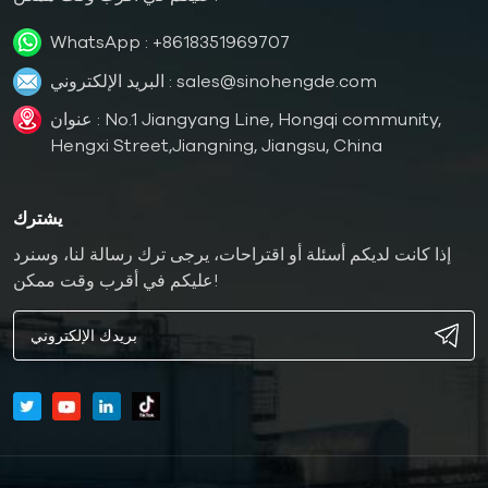
WhatsApp :
+8618351969707
sales@sinohengde.com
البريد الإلكتروني :
عنوان : No.1 Jiangyang Line, Hongqi community,
Hengxi Street,Jiangning, Jiangsu, China
يشترك
إذا كانت لديكم أسئلة أو اقتراحات، يرجى ترك رسالة لنا، وسنرد
عليكم في أقرب وقت ممكن!