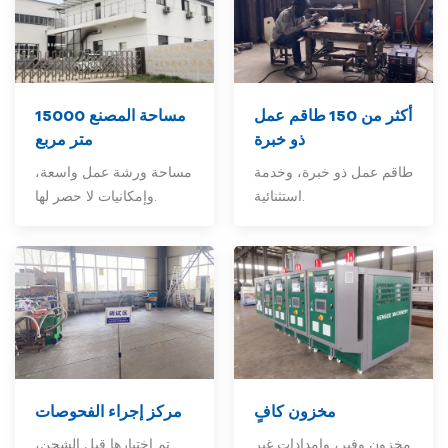
أكثر من 150
طاقم عمل
مساحة المصنع 15000
ذو خبرة
متر مربع
طاقم عمل ذو خبرة، وخدمة
مساحة ورشة عمل واسعة،
استثنائية.
وإمكانيات لا حصر لها.
مخزون كافٍ
مركز إجراء الفحوصات
مخزون وفير، وإمدادات غير
تم اختبارها قبل الشحن،