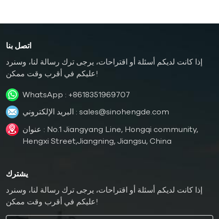
اتصل بنا
إذا كانت لديكم أسئلة أو اقتراحات، يرجى ترك رسالة لنا، وسنرد
عليكم في أقرب وقت ممكن!
WhatsApp :
+8618351969707
sales@sinohengde.com
البريد الإلكتروني :
عنوان : No.1 Jiangyang Line, Hongqi community,
Hengxi Street,Jiangning, Jiangsu, China
يشترك
إذا كانت لديكم أسئلة أو اقتراحات، يرجى ترك رسالة لنا، وسنرد
عليكم في أقرب وقت ممكن!