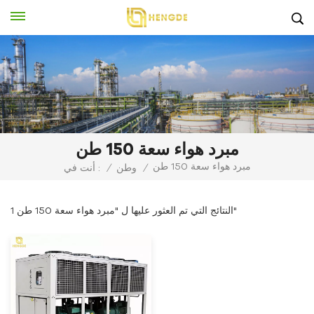
مبرد هواء سعة 150 طن
مبرد هواء سعة 150 طن
/
وطن
/
أنت في :
1 النتائج التي تم العثور عليها ل "مبرد هواء سعة 150 طن"