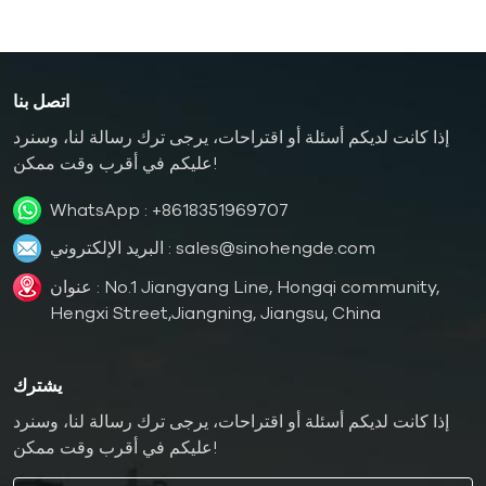
اتصل بنا
إذا كانت لديكم أسئلة أو اقتراحات، يرجى ترك رسالة لنا، وسنرد
عليكم في أقرب وقت ممكن!
WhatsApp :
+8618351969707
sales@sinohengde.com
البريد الإلكتروني :
عنوان : No.1 Jiangyang Line, Hongqi community,
Hengxi Street,Jiangning, Jiangsu, China
يشترك
إذا كانت لديكم أسئلة أو اقتراحات، يرجى ترك رسالة لنا، وسنرد
عليكم في أقرب وقت ممكن!