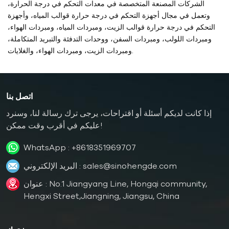
الشركات المصنعة المتخصصة في معدات التحكم في درجة الحرارة،
وتعمل في مجال أجهزة التحكم في درجة حرارة قوالب المياه، وأجهزة
التحكم في درجة حرارة قوالب الزيت، ومبردات المياه، ومبردات الهواء،
ومبردات اللولب، ومبردات السفن، ووحدات التدفئة والتبريد المتكاملة،
ومبردات الزيت، ومبردات الهواء، والغلايات.
اتصل بنا
إذا كانت لديكم أسئلة أو اقتراحات، يرجى ترك رسالة لنا، وسنرد
عليكم في أقرب وقت ممكن!
WhatsApp :
+8618351969707
sales@sinohengde.com
البريد الإلكتروني :
عنوان : No.1 Jiangyang Line, Hongqi community,
Hengxi Street,Jiangning, Jiangsu, China