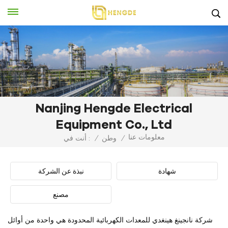
Nanjing Hengde Electrical
Equipment Co., Ltd
معلومات عنا
/
وطن
/
أنت في :
شهادة
نبذة عن الشركة
مصنع
شركة نانجينغ هينغدي للمعدات الكهربائية المحدودة هي واحدة من أوائل