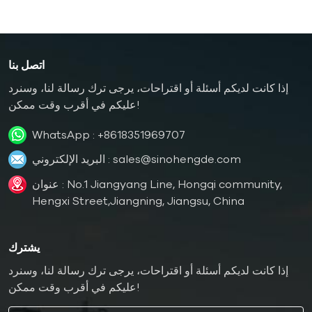
اتصل بنا
إذا كانت لديكم أسئلة أو اقتراحات، يرجى ترك رسالة لنا، وسنرد
عليكم في أقرب وقت ممكن!
WhatsApp :
+8618351969707
sales@sinohengde.com
البريد الإلكتروني :
عنوان : No.1 Jiangyang Line, Hongqi community,
Hengxi Street,Jiangning, Jiangsu, China
يشترك
إذا كانت لديكم أسئلة أو اقتراحات، يرجى ترك رسالة لنا، وسنرد
عليكم في أقرب وقت ممكن!