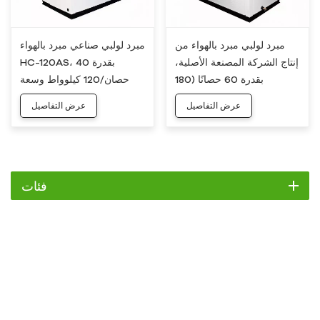
مبرد لولبي مبرد بالهواء من
مبرد لولبي صناعي مبرد بالهواء
إنتاج الشركة المصنعة الأصلية،
HC-120AS، بقدرة 40
بقدرة 60 حصانًا (180
حصان/120 كيلوواط وسعة
كيلوواط) وسعة 50 طنًا، طراز
30 طن
عرض التفاصيل
عرض التفاصيل
HC-180AS
فئات
مبرد
مبرد التمرير
مبرد هواء
مبرد مائي