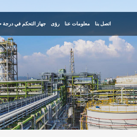
اتصل بنا
معلومات عنا
رؤى
جهاز التحكم في درجة ح