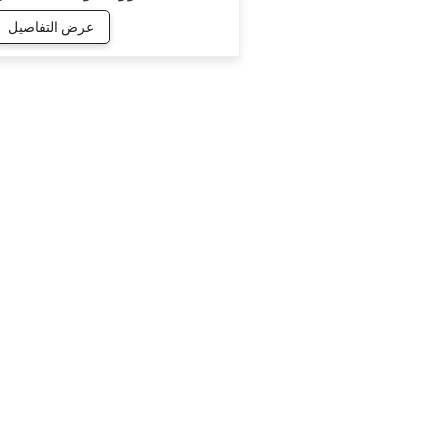
300AS
عرض التفاصيل