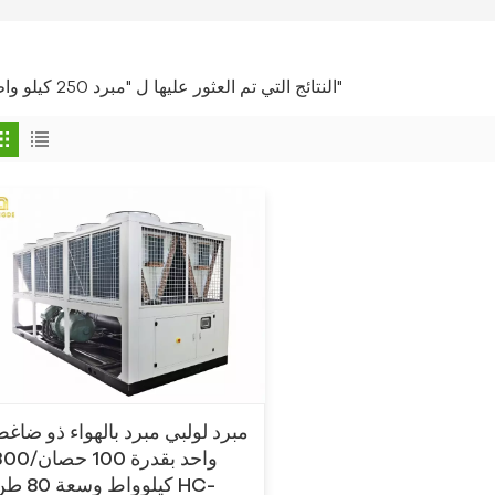
1 النتائج التي تم العثور عليها ل "مبرد 250 كيلو واط"
مبرد لولبي مبرد بالهواء ذو ​​ضاغ
واحد بقدرة 100 حصان
كيلوواط وسعة 80 ط