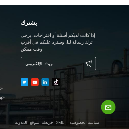
يشترك
إذا كانت لديكم أسئلة أو اقتراحات، يرجى
ترك رسالة لنا، وسنرد عليكم في أقرب
وقت ممكن!
جه
جها
سياسة الخصوصية
XML
خريطة الموقع
المدونة