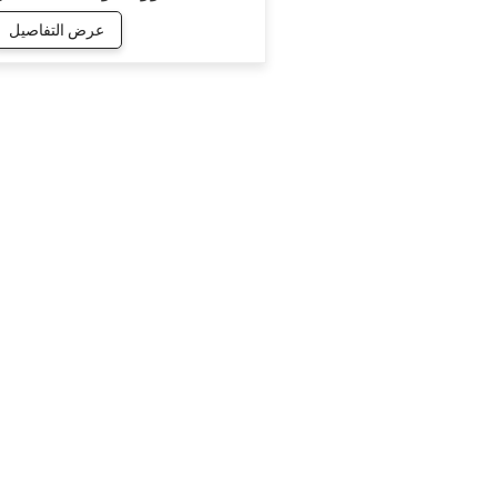
HC-600WD
عرض التفاصيل