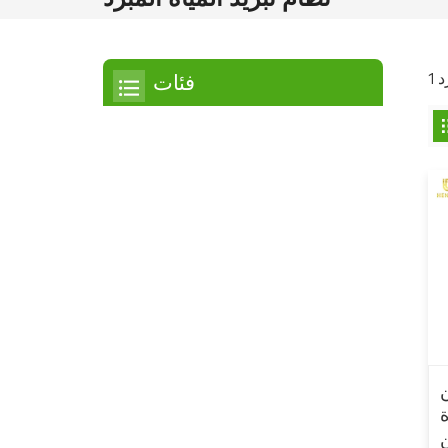
فئات
مبرد
مبرد التمرير
مبرد هواء
مبرد مائي
مبرد لولبي
مبرد لولبي مبرد بالهواء
مبرد لولبي مبرد بالماء
ن
مبرد بدرجة حرارة منخفضة
16 طن