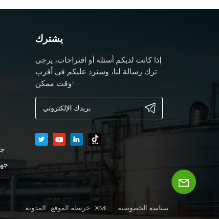
يشترك
إذا كانت لديكم أسئلة أو اقتراحات، يرجى
ترك رسالة لنا، وسنرد عليكم في أقرب
وقت ممكن!
جه
جها
سياسة الخصوصية
XML
خريطة الموقع
المدونة