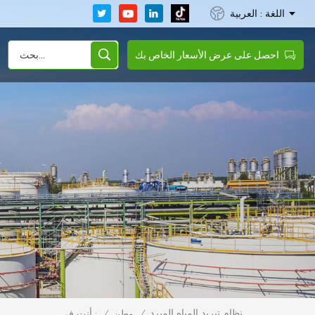
اللغة : العربية
احصل على عرض الأسعار الخاص بك
نظام تبريد المياه المبرد
/
وطن
/
أنت في :