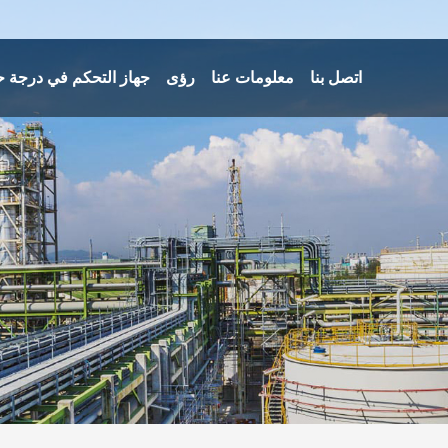
اتصل بنا
معلومات عنا
رؤى
جهاز التحكم في درجة ح