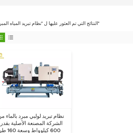
1 النتائج التي تم العثور عليها ل "نظام تبريد المياه المبرد"
نظام تبريد لولبي مبرد بالماء م
الشركة المصنعة الأصلية بقدرة
600 كيلوواط وسعة 0