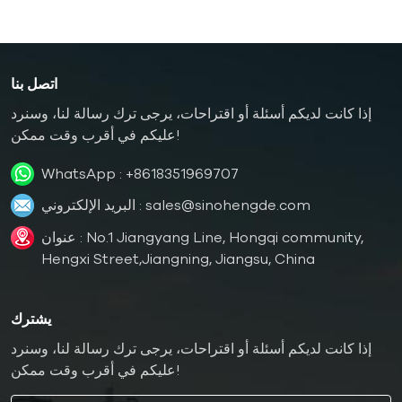
اتصل بنا
إذا كانت لديكم أسئلة أو اقتراحات، يرجى ترك رسالة لنا، وسنرد
عليكم في أقرب وقت ممكن!
WhatsApp :
+8618351969707
sales@sinohengde.com
البريد الإلكتروني :
عنوان : No.1 Jiangyang Line, Hongqi community,
Hengxi Street,Jiangning, Jiangsu, China
يشترك
إذا كانت لديكم أسئلة أو اقتراحات، يرجى ترك رسالة لنا، وسنرد
عليكم في أقرب وقت ممكن!