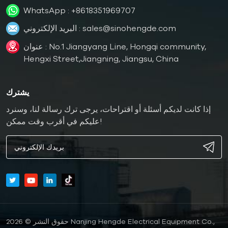
WhatsApp :
+8618351969707
sales@sinohengde.com
البريد الإلكتروني :
عنوان : No.1 Jiangyang Line, Hongqi community,
Hengxi Street,Jiangning, Jiangsu, China
يشترك
إذا كانت لديكم أسئلة أو اقتراحات، يرجى ترك رسالة لنا، وسنرد
عليكم في أقرب وقت ممكن!
حقوق النشر © 2026 Nanjing Hengde Electrical Equipment Co.,