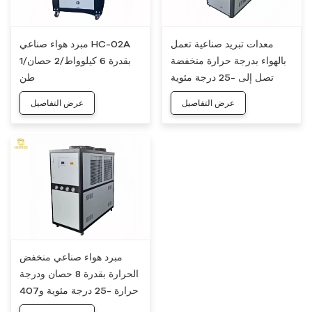
معدات تبريد صناعية تعمل
مبرد هواء صناعي HC-02A
بالهواء بدرجة حرارة منخفضة
بقدرة 6 كيلوواط/2 حصان/1
تصل إلى -25 درجة مئوية
طن
وبقوة 3 حصان
عرض التفاصيل
عرض التفاصيل
مبرد هواء صناعي منخفض
الحرارة بقدرة 8 حصان ودرجة
حرارة -25 درجة مئوية و407
درجة مئوية