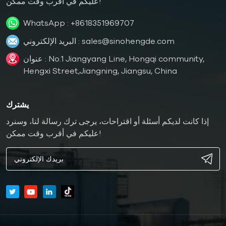
عليكم في أقرب وقت ممكن!
WhatsApp :
+8618351969707
sales@sinohengde.com
البريد الإلكتروني :
عنوان : No.1 Jiangyang Line, Hongqi community,
Hengxi Street,Jiangning, Jiangsu, China
يشترك
إذا كانت لديكم أسئلة أو اقتراحات، يرجى ترك رسالة لنا، وسنرد
عليكم في أقرب وقت ممكن!