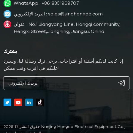
WhatsApp :
+8618351969707
sales@sinohengde.com
البريد الإلكتروني :
عنوان : No.1 Jiangyang Line, Hongqi community,
Hengxi Street,Jiangning, Jiangsu, China
يشترك
إذا كانت لديكم أسئلة أو اقتراحات، يرجى ترك رسالة لنا، وسنرد
عليكم في أقرب وقت ممكن!
حقوق النشر © 2026 Nanjing Hengde Electrical Equipment Co.,