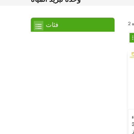
فئات
مبرد
مبرد التمرير
مبرد هواء
مبرد مائي
مبرد لولبي
مبرد لولبي مبرد بالهواء
مبرد لولبي مبرد بالماء
ء
 وسعة 30
مبرد بدرجة حرارة منخفضة