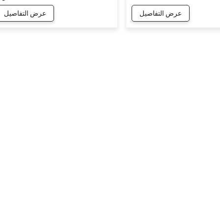
حرارة منخفضة تصل إلى
عرض التفاصيل
عرض التفاصيل
-25 درجة مئوية