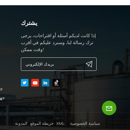
يشترك
إذا كانت لديكم أسئلة أو اقتراحات، يرجى
ترك رسالة لنا، وسنرد عليكم في أقرب
وقت ممكن!
جه
جها
سياسة الخصوصية
XML
خريطة الموقع
المدونة