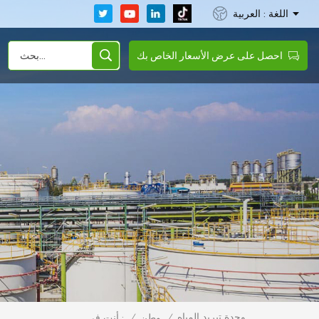
اللغة : العربية
احصل على عرض الأسعار الخاص بك
وحدة تبريد المياه
/
وطن
/
أنت في :