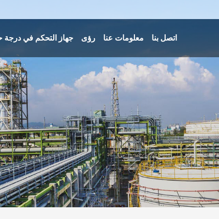
اتصل بنا
معلومات عنا
رؤى
جهاز التحكم في درجة ح