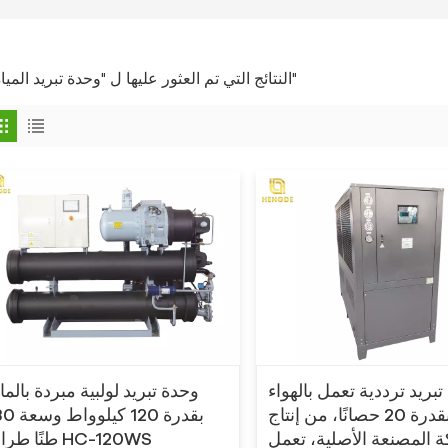
2 النتائج التي تم العثور عليها ل "وحدة تبريد المياه"
بريد ترددية تعمل بالهواء
وحدة تبريد لولبية مبردة بالما
البارد بقدرة 20 حصانًا، من إنتاج
بقدرة 120 كيلوواط
 المصنعة الأصلية، تعمل
طنًا طراز HC-120WS