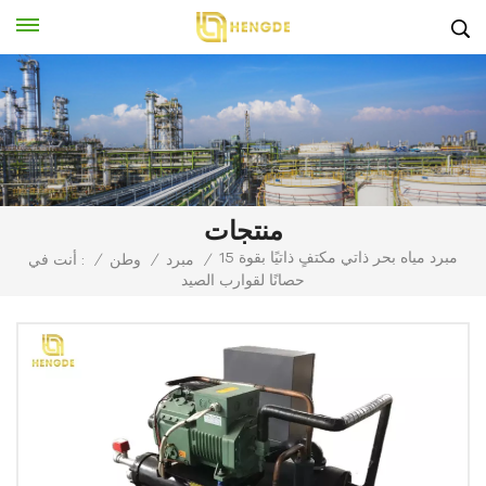
منتجات
مبرد مياه بحر ذاتي مكتفٍ ذاتيًا بقوة 15
/
مبرد
/
وطن
/
أنت في :
حصانًا لقوارب الصيد