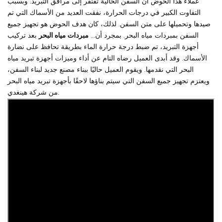
عملاء هذا الحوض أن السفن الحالية تفتقر إلى مرافق التبريد. وبسبب
التفاوت الكبير في درجات الحرارة، نفقت العديد من الأسماك التي تم
صيدها وتحميلها على متن السفن. لذلك، كان هدف الحوض هو تجهيز جميع
السفن بمبردات مياه البحر. بمجرد أن...
مبردات مياه البحر
بعد تركيب
أجهزة التبريد، تم ضبط درجة حرارة الماء بطريقة تحافظ على نضارة
الأسماك. وقد أبدى العميل رضاه التام عن أداء وميزات أجهزة تبريد مياه
البحر التي نقدمها. ويقوم العميل حاليًا ببناء مصنع جديد لبناء السفن،
ويعتزم تجهيز جميع السفن التي سيتم بناؤها لاحقًا بأجهزة تبريد مياه البحر
من شركة هينغدي.