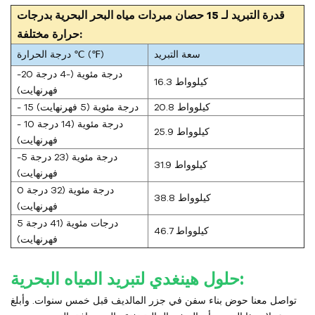
قدرة التبريد لـ
15 حصان
مبردات مياه البحر البحرية بدرجات
حرارة مختلفة:
سعة التبريد
درجة الحرارة ℃ (℉)
-20 درجة مئوية (-4 درجة
16.3 كيلوواط
فهرنهايت)
20.8 كيلوواط
- 15 درجة مئوية (5 فهرنهايت)
- 10 درجة مئوية (14 درجة
25.9 كيلوواط
فهرنهايت)
-5 درجة مئوية (23 درجة
31.9 كيلوواط
فهرنهايت)
0 درجة مئوية (32 درجة
38.8 كيلوواط
فهرنهايت)
5 درجات مئوية (41 درجة
46.7 كيلوواط
فهرنهايت)
حلول هينغدي لتبريد المياه البحرية:
تواصل معنا حوض بناء سفن في جزر المالديف قبل خمس سنوات. وأبلغ