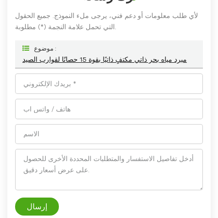
لأي طلب معلومات أو دعم فني، يرجى ملء النموذج. جميع الحقول
التي تحمل علامة النجمة (*) مطلوبة.
موضوع :
مبرد مياه بحر ذاتي مكتفٍ ذاتيًا بقوة 15 حصانًا لقوارب الصيد
إرسال