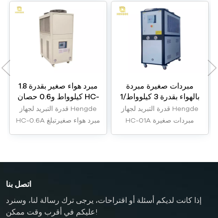
مبردات صغيرة مبردة
مبرد هواء صغير بقدرة 1.8
بالهواء بقدرة 3 كيلوواط/1
كيلوواط و0.6 حصان HC-
حصان HC-01A
0.6A
قدرة التبريد لجهاز Hengde
قدرة التبريد لجهاز Hengde
HC-01A مبردات صغيرة
HC-0.6A مبرد هواء صغيرتبلغ
مبردة بالهواء تبلغ قدرتها 3
قدرتها 1.8 كيلوواط.
كيلوواط.
اتصل بنا
إذا كانت لديكم أسئلة أو اقتراحات، يرجى ترك رسالة لنا، وسنرد
عليكم في أقرب وقت ممكن!