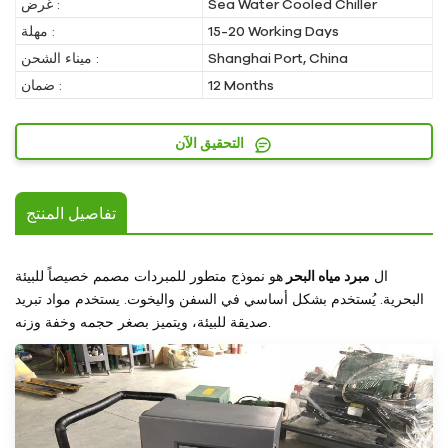
Sea Water Cooled Chiller
غرض :
15-20 Working Days
مهلة :
Shanghai Port, China
ميناء الشحن :
12 Months
ضمان :
التحقيق الآن
تفاصيل المنتج
ال
مبرد مياه البحر
هو نموذج متطور للمبردات مصمم خصيصاً للبيئة
البحرية. يُستخدم بشكل أساسي في السفن واليخوت. يستخدم مواد تبريد
صديقة للبيئة، ويتميز بصغر حجمه وخفة وزنه.