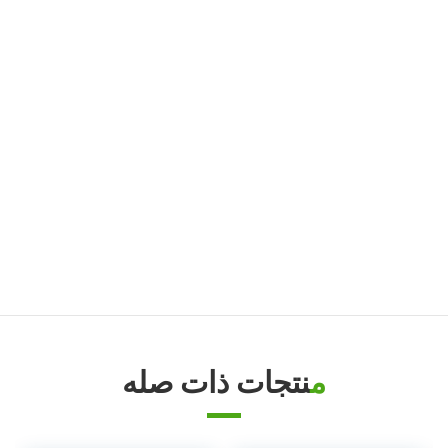
جهاز التحكم في درجة حرارة قالب الزيت
زيت TCU حتى 200 درجة مئوية (392 درجة فهرنهايت)
زيت TCU حتى 300 درجة مئوية (572 درجة فهرنهايت)
جهاز التحكم في درجة حرارة قالب الصب
جهاز التحكم في درجة حرارة قالب المطاط/البلاستيك
جهاز تحكم في درجة حرارة القالب مقاوم للانفجار
غلاية زيت
منتجات ذات صله