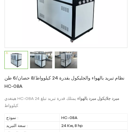
نظام تبريد بالهواء والجليكول بقدرة 24 كيلوواط/8 حصان/6 طن
HC-08A
مبرد جلايكول مبرد بالهواء
يمتلك قدرة تبريد تبلغ 24
هينغدي HC-08A
كيلوواط.
HC-08A
نموذج :
24 Kw, 8 hp
سعة التبريد :