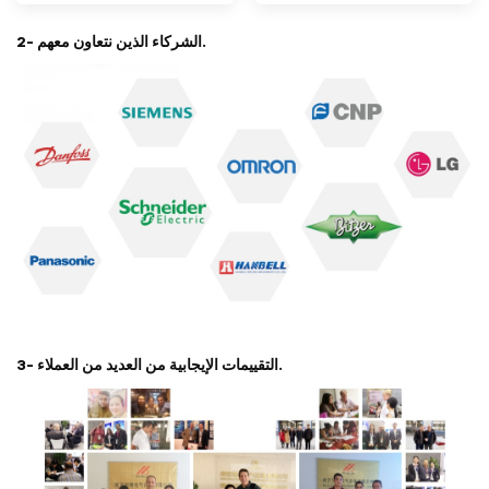
2- الشركاء الذين نتعاون معهم.
3- التقييمات الإيجابية من العديد من العملاء.