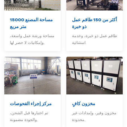
أكثر من 150
طاقم عمل
مساحة المصنع 15000
ذو خبرة
متر مربع
طاقم عمل ذو خبرة، وخدمة
مساحة ورشة عمل واسعة،
استثنائية.
وإمكانيات لا حصر لها.
مخزون كافٍ
مركز إجراء الفحوصات
مخزون وفير، وإمدادات غير
تم اختبارها قبل الشحن،
محدودة.
والجودة مضمونة.