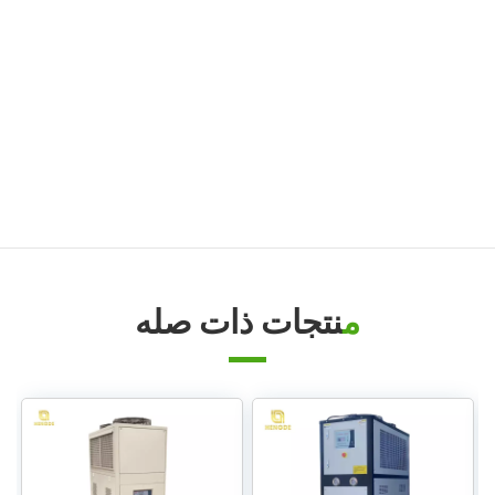
جهاز التحكم في درجة حرارة قالب الصب
جهاز التحكم في درجة حرارة قالب المطاط/البلاستيك
جهاز تحكم في درجة حرارة القالب مقاوم للانفجار
غلاية زيت
منتجات ذات صله