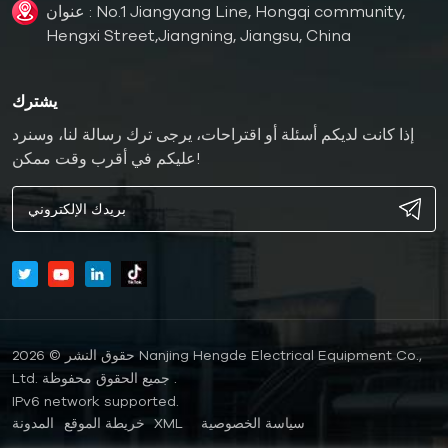
عنوان : No.1 Jiangyang Line, Hongqi community,
Hengxi Street,Jiangning, Jiangsu, China
يشترك
إذا كانت لديكم أسئلة أو اقتراحات، يرجى ترك رسالة لنا، وسنرد
عليكم في أقرب وقت ممكن!
حقوق النشر © 2026 Nanjing Hengde Electrical Equipment Co.,
Ltd. جميع الحقوق محفوظة .
IPv6 network supported.
سياسة الخصوصية
XML
خريطة الموقع
المدونة