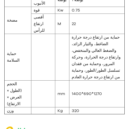
الأنبوب
0.75
Kw
قوة
أقصى
مضخة
22
M
ارتفاع
للرأس
حماية من ارتفاع درجة حرارة
الضاغط، والتيار الزائد،
والضغط العالي والمنخفض،
حماية
وارتفاع درجة الحرارة، وحركة
السلامة
المرور، وحماية من فقدان
تسلسل الطور/الطور، وحماية
من ارتفاع درجة حرارة العادم
الحجم
(الطول ×
mm
1400*690*1270
العرض ×
الارتفاع)
320
Kg
وزن