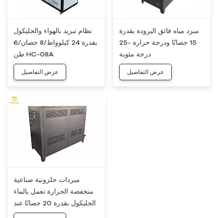
مبرد مياه فائق البرودة بقدرة
نظام تبريد بالهواء والجليكول
15 حصانًا ودرجة حرارة -25
بقدرة 24 كيلوواط/8 حصان/6
درجة مئوية
طن HC-08A
عرض التفاصيل
عرض التفاصيل
مبردات حلزونية صناعية
منخفضة الحرارة تعمل بالماء
الجليكول بقدرة 20 حصانًا عند
درجة حرارة -25 درجة مئوية