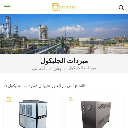
مبردات الجليكول
مبردات الجليكول
/
وطن
/
أنت في :
3 النتائج التي تم العثور عليها ل "مبردات الجليكول"