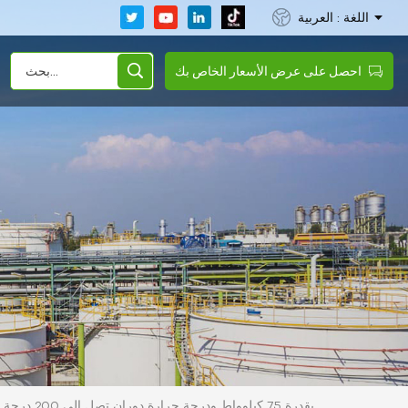
اللغة : العربية
احصل على عرض الأسعار الخاص بك
وحدة تحكم رقمية في درجة حرارة القالب HOS-75 بقدرة 75 كيلوواط ودرجة حرارة دوران تصل إلى 200 درجة مئوية