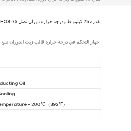
جهاز التحكم في درجة حرارة قالب زيت الدوران
تبلغ 
ducting Oil
Cooling
Temperature - 200℃（392℉）