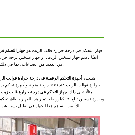
جهاز التحكم في درجة حرارة قالب الزيت هو
جهاز التحكم في
أيضًا باسم جهاز تسخين الزيت، أو جهاز تسخين درجة حرار
في العديد من الصناعات، بما في ذلك صناعات قولبة البلاستيك، والمطاط، والكيماويات، والإلكترونيات، والأغذية، والأدوية.
هينجده
أجهزة التحكم الرقمية في درجة حرارة قوالب الز
طراز HOS-75 مثالًا على ذلك.
جهاز التحكم في درجة حرارة قالب زيت 
وبقدرة تسخين تبلغ 75 كيلوواط، يتميز هذا ال
للأنابيب. يساهم هذا الجهاز في تقليل نسبة عيوب المنتج، وإنتاج منتجات عالية الجودة في خطوة واحدة، وتحسين كمية وجودة الإنتاج.