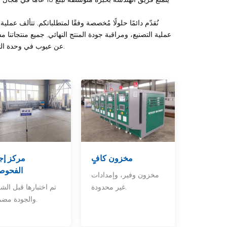
نُقدّم دائمًا حلولًا مُخصصة وفقًا لمتطلباتكم. تتألف عمل
عن عيوب في وحدة التحكم بدرجة حرارة القالب نفسها، سنُقدّم لكم خدمات الصيانة حتى حلّ المشكلة.
مخزون كافٍ
مركز إج
الفحوص
مخزون وفير، وإمدادات
غير محدودة.
تم اختبارها قبل الش
والجودة مضمونة.