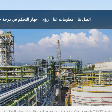
اتصل بنا
معلومات عنا
رؤى
جهاز التحكم في درجة ح
/
جهاز التحكم في 