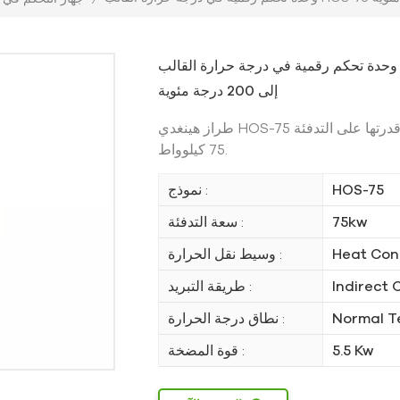
وحدة تحكم رقمية في درجة حرارة القالب HOS-75 بقدرة 75 كيلوواط ودرجة حرارة دوران تصل
إلى 200 درجة مئوية
قدرتها على التدفئة
طراز هينغدي HOS-75
75 كيلوواط.
HOS-75
نموذج :
75kw
سعة التدفئة :
Heat Con
وسيط نقل الحرارة :
Indirect 
طريقة التبريد :
Normal 
نطاق درجة الحرارة :
5.5 Kw
قوة المضخة :