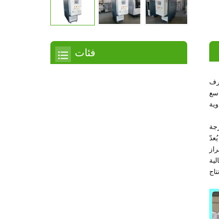
فئات
مبرد
عرف
اسع
مبرد التمرير
مبرد هواء
رجة
مبرد مائي
رة. يُعدّ
مبرد لولبي
لية
مبرد لولبي مبرد بالهواء
مبرد لولبي مبرد بالماء
مبرد بدرجة حرارة منخفضة