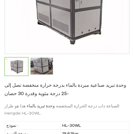
وحدة تبريد صناعية مبردة بالماء بدرجة حرارة منخفضة تصل إلى
-25 درجة مئوية وقدرة 30 حصان
الصناعة ذات درجة الحرارة المنخفضة
وحدة تبريد بالماء
هذا هو طراز
Hengde HL-30WL.
HL-30WL
نموذج :
19.63kw
سعة التبريد :