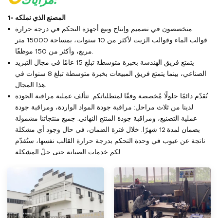
1- المصنع الذي نملكه
متخصصون في تصميم وإنتاج وبيع أجهزة التحكم في درجة حرارة
قوالب الماء وقوالب الزيت لأكثر من 10 سنوات، بمساحة 15000 متر
مربع، وأكثر من 150 موظفًا.
يتمتع فريق الهندسة بخبرة متوسطة تبلغ 15 عامًا في مجال التبريد
الصناعي، بينما يتمتع فريق المبيعات بخبرة متوسطة تبلغ 8 سنوات في
هذا المجال.
نُقدّم دائمًا حلولًا مُخصصة وفقًا لمتطلباتكم. تتألف عملية مراقبة الجودة
لدينا من ثلاث مراحل: مراقبة جودة المواد الواردة، ومراقبة جودة
عملية التصنيع، ومراقبة جودة المنتج النهائي. جميع منتجاتنا مشمولة
بضمان لمدة 12 شهرًا. خلال فترة الضمان، في حال وجود أي مشكلة
ناتجة عن عيوب في وحدة التحكم بدرجة حرارة القالب نفسها، سنُقدّم
لكم خدمات الصيانة حتى حلّ المشكلة.