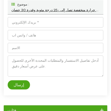
موضوع :
وحدة تبريد صناعية مبردة بالماء بدرجة حرارة منخفضة تصل إلى -25 درجة مئوية وقدرة 30 حصان
إرسال
فئات