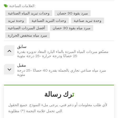
العلامات الساخنة :
مبرد بقوة 30 حصان
وحدات تبريد المياه الصناعية
وحدة تبريد صناعية
وحدات التبريد الصناعية
وحدة تبريد
مبرد مياه بقوة 30 حصان
أفضل المبردات الصناعية
مبرد مياه منخفض الحرارة
سابق
مصنّعو مبردات المياه المبردة بالماء البارد المعاد تدويره بقدرة
25 حصانًا ودرجة حرارة -25 درجة مئوية
مقبل
مبرد مياه صناعي تجاري بالجملة بقدرة 40 حصانًا -25 درجة
مئوية
ترك رسالة
لأي طلب معلومات أو دعم فني، يرجى ملء النموذج. جميع الحقول
التي تحمل علامة النجمة (*) مطلوبة.