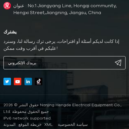
عنوان : No.1 Jiangyang Line, Hongqi community,
Hengxi Street,Jiangning, Jiangsu, China
يشترك
إذا كانت لديكم أسئلة أو اقتراحات، يرجى ترك رسالة لنا، وسنرد
عليكم في أقرب وقت ممكن!
حقوق النشر © 2026 Nanjing Hengde Electrical Equipment Co.,
Ltd. جميع الحقوق محفوظة .
IPv6 network supported.
سياسة الخصوصية
XML
خريطة الموقع
المدونة