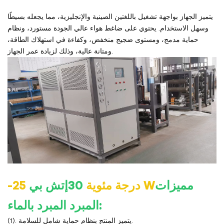
يتميز الجهاز بواجهة تشغيل باللغتين الصينية والإنجليزية، مما يجعله بسيطًا
وسهل الاستخدام. يحتوي على ضاغط هواء عالي الجودة مستورد، ونظام
حماية مدمج، ومستوى ضجيج منخفض، وكفاءة في استهلاك الطاقة،
ومتانة عالية، وذلك لزيادة عمر الجهاز.
مميزات
W
إتش بي
-25 درجة مئوية
30
المبرد المبرد بالماء:
(1). يتميز المنتج بنظام حماية شامل للسلامة.