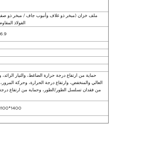
ملف خزان (مبخر ذو غلاف وأنبوب جاف / مبخر ذو صف
الفولاذ المقاوم
 6.9
حماية من ارتفاع درجة حرارة الضاغط، والتيار الزائد،
العالي والمنخفض، وارتفاع درجة الحرارة، وحركة المرور، 
من فقدان تسلسل الطور/الطور، وحماية من ارتفاع درجة
1100*1400