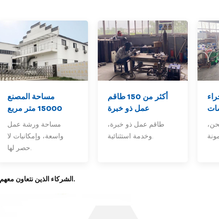
راء
أكثر من 150
طاقم
مساحة المصنع
ات
عمل ذو خبرة
15000 متر مربع
حن،
طاقم عمل ذو خبرة،
مساحة ورشة عمل
وخدمة استثنائية.
واسعة، وإمكانيات لا
حصر لها.
2- الشركاء الذين نتعاون معهم.