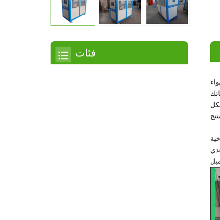
فئات
مبرد
ائك
مبرد التمرير
شكل
مبرد هواء
مبرد مائي
خية
غدي
مبرد لولبي
مبرد لولبي مبرد بالهواء
مبرد لولبي مبرد بالماء
مبرد بدرجة حرارة منخفضة