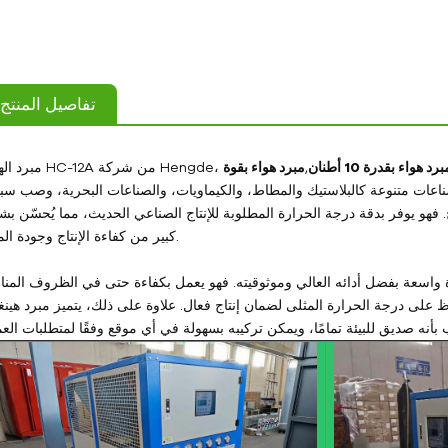
تفاصيل المنتج
,
مبرد هواء بقوة
اعات متنوعة كالبلاستيك والمطاط، والكيماويات، والصناعات البحرية، وصب سب
ح. فهو يوفر بدقة درجة الحرارة المطلوبة للإنتاج الصناعي الحديث، مما يُحسّن ب
كبير من كفاءة الإنتاج وجودة المنتج.
 واسعة بفضل أدائه العالي وموثوقيته. فهو يعمل بكفاءة حتى في الظروف المنا
فاظ على درجة الحرارة المثلى لضمان إنتاج فعال. علاوة على ذلك، يتميز مبرد هين