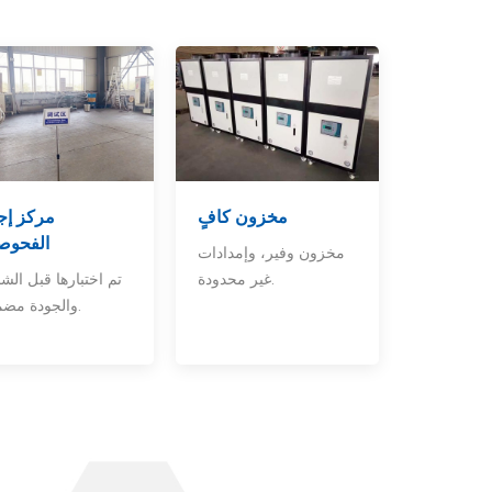
مخزون كافٍ
مركز إج
الفحوص
مخزون وفير، وإمدادات
غير محدودة.
تم اختبارها قبل الش
والجودة مضمونة.