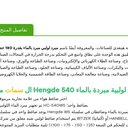
تفاصيل المنتج
 هينغدي للصناعات، والمعروفة أيضًا باسم
مبرد لولبي مبرد بالماء بقدرة 180 حصان
يق هذه الوحدة على نطاق واسع في التحكم بدرجة الحرارة في المجالات الصنا
اج، وصناعة الطلاء الكهربائي والإلكترونيات، وصناعة الطباعة والورق، وصناعة آ
ت والبكرات، وصناعة الألياف الكيميائية، وصناعة الجلود، وصناعة الطباعة والصبا
ولبية مبردة بالماء
ال
سمات
1. اختر ضاغط هواء من علامة تجارية مرموقة.
تم تجهيز مبرد الماء اللولبي HC-540WS بضاغط واحد؛
 100٪) تلبية متطلبات التبريد المتنوعة؛