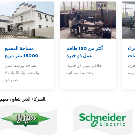
راء
أكثر من 150
طاقم
مساحة المصنع
ات
عمل ذو خبرة
15000 متر مربع
حن،
طاقم عمل ذو خبرة،
مساحة ورشة عمل
وخدمة استثنائية.
واسعة، وإمكانيات لا
حصر لها.
2- الشركاء الذين نتعاون معهم.