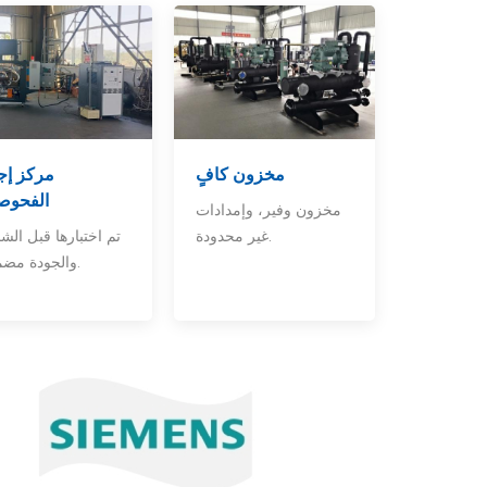
مخزون كافٍ
مركز إج
الفحوص
مخزون وفير، وإمدادات
غير محدودة.
تم اختبارها قبل الش
والجودة مضمونة.