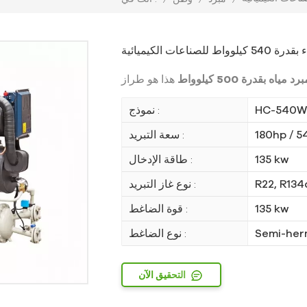
رد مياه بقدرة 500 كيلوواط
HC-540W
نموذج :
180hp / 5
سعة التبريد :
135 kw
طاقة الإدخال :
R22, R134
نوع غاز التبريد :
135 kw
قوة الضاغط :
Semi-her
نوع الضاغط :
التحقيق الآن