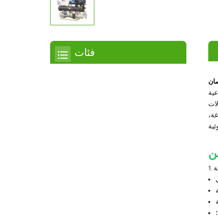
فئات
مبرد
عية
مبرد التمرير
لات
غة،
مبرد هواء
مبرد مائي
مبرد لولبي
مبرد لولبي مبرد بالهواء
مبرد لولبي مبرد بالماء
مبرد بدرجة حرارة منخفضة