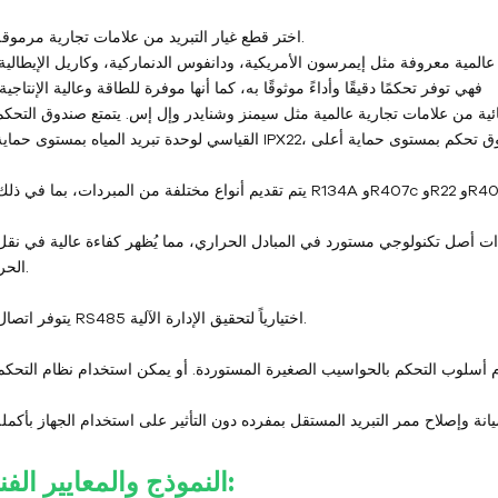
2. اختر قطع غيار التبريد من علامات تجارية مرموقة.
ة عالمية معروفة مثل إيمرسون الأمريكية، ودانفوس الدنماركية، وكاريل الإيطالية.
فهي توفر تحكمًا دقيقًا وأداءً موثوقًا به، كما أنها موفرة للطاقة وعالية الإنتاجية؛
ئية من علامات تجارية عالمية مثل سيمنز وشنايدر وإل إس. يتمتع صندوق التحكم
الحرارة.
5. يتوفر اتصال RS485 اختيارياً لتحقيق الإدارة الآلية.
النموذج والمعايير الفنية: