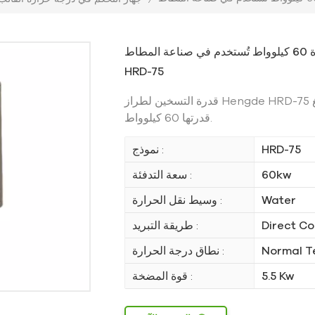
وحدة تحكم مخصصة بدرجة حرارة القوالب بقدرة 60 كيلوواط تُستخدم في صناعة المطاط
HRD-75
قدرة التسخين لطراز Hengde HRD-75
قدرتها 60 كيلوواط.
HRD-75
نموذج :
60kw
سعة التدفئة :
Water
وسيط نقل الحرارة :
Direct Co
طريقة التبريد :
Normal T
نطاق درجة الحرارة :
5.5 Kw
قوة المضخة :