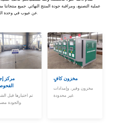
عن عيوب في وحدة التحكم بدرجة حرارة القالب نفسها، سنُقدّم لكم خدمات الصيانة حتى حلّ المشكلة.
مخزون كافٍ
مركز إج
الفحوص
مخزون وفير، وإمدادات
غير محدودة.
تم اختبارها قبل الش
والجودة مضمونة.