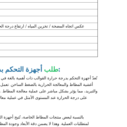
عكس اتجاه المضخة / تخزين المياه / ارتفاع درجة الحر
أجهزة التحكم بدرجة حرارة القوالب من هينغدي لصناعة المطاط:
طلب
تُعدّ أجهزة التحكم بدرجة حرارة القوالب ذات أهمية بالغة 
أغشية المطاط والمعالجة الحرارية بالضغط الساخن. تعمل
والتبريد، مما يؤثر بشكل مباشر على عملية معالجة المطاط. و
على درجة الحرارة عند المستوى الأمثل في عملية معال
بالنسبة لبعض منتجات المطاط الخاصة، تُتيح أجهزة 
لمتطلبات العملية. وهذا لا يضمن دقة الأبعاد وجودة المظ