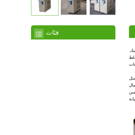
فئات
مبرد
يك.
خلط
مبرد التمرير
مبرد هواء
مثل
مبرد مائي
حتياجات
صين
مبرد لولبي
مبرد لولبي مبرد بالهواء
مبرد لولبي مبرد بالماء
مبرد بدرجة حرارة منخفضة