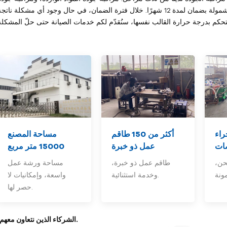
عملية التصنيع، ومراقبة جودة المنتج النهائي. جميع منتجاتنا مشمولة بضمان لمدة 12 شهرًا. خلال فترة الضمان، في حال وجود أي مشكلة ناتج
راء
أكثر من 150
طاقم
مساحة المصنع
ات
عمل ذو خبرة
15000 متر مربع
حن،
طاقم عمل ذو خبرة،
مساحة ورشة عمل
وخدمة استثنائية.
واسعة، وإمكانيات لا
حصر لها.
2- الشركاء الذين نتعاون معهم.