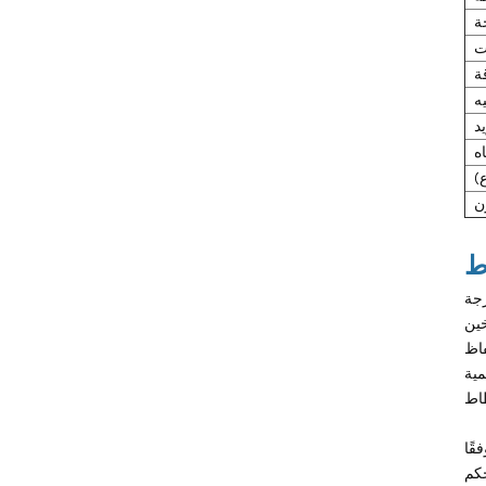
الماء
ة
ت
درجة حرارة الماء تصل إلى 120
درجة مئوية (248 درجة
ة
فهرنهايت)
يه
يد
درجة حرارة الماء تصل إلى 180
اه
درجة مئوية (356 درجة
)
فهرنهايت)
ن
جهاز التحكم في درجة حرارة قالب
الزيت
زيت TCU حتى 200 درجة مئوية
رجة
(392 درجة فهرنهايت)
خين
فاظ
زيت TCU حتى 300 درجة مئوية
مية
(572 درجة فهرنهايت)
جهاز التحكم في درجة حرارة قالب
قًا
الصب
حكم