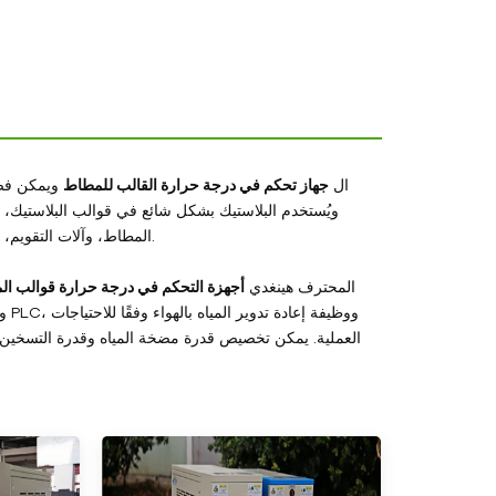
ال
جهاز تحكم في درجة حرارة القالب للمطاط
ويمكن فصل
ويُستخدم البلاستيك بشكل شائع في قوالب البلاستيك، 
المطاط، وآلات التقويم، ومرافق إنتاج الألواح/الصفائح/الأغشية البلاستيكية، وتنظيم درجة حرارة الأسطوانات.
المحترف هينغدي
أجهزة التحكم في درجة حرارة قوالب ا
العملية. يمكن تخصيص قدرة مضخة المياه وقدرة التسخين.