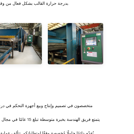
بدرجة حرارة القالب بشكل فعال من وقت الفلكنة، مما يجعل عملية الإنتاج أكثر كفاءة وجودة منتجات المطاط أكثر موثوقية.
نُقدّم دائمًا حلولًا مُخصصة وفقًا لمتطلباتكم. تتألف عمل