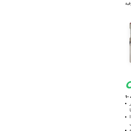
جهاز التحكم في درجة حرارة قالب
المطاط/البلاستيك
جهاز تحكم في درجة حرارة القالب
مقاوم للانفجار
غلاية زيت
منتجات جديدة
وحدات تبريد تجارية
مبردة بالهواء بقدرة 120
كيلوواط/40 حصان/30
نوات، بمساحة 15000 متر
طن HC-40A
في هذا
مبرد مياه بالبثق بقدرة
15 كيلوواط، 4 طن، 5