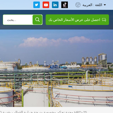
اللغة : العربية
احصل على عرض الأسعار الخاص بك
وحدة تحكم مخصصة بدرجة حرارة القوالب بقدرة 60 كيلوواط تُستخدم في صناعة المطاط HRD-75