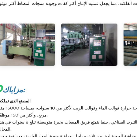
O
مزاياك:
1- المصنع الذي نملكه
متخصصون في تصميم وإنتاج وبيع أجهزة التحكم في درجة حرارة قوالب الماء وقوالب الزيت لأكثر من 10 س
مربع، وأكثر من 150 موظفًا.
يتمتع فريق الهندسة بخبرة متوسطة تبلغ 15 عامًا في مجال التبريد الصناعي، بينما يتمتع فريق المبيعات بخبرة متوسطة تبلغ 8 سنوات 
المجال.
ية مراقبة الجودة لدينا من ثلاث مراحل: مراقبة جودة المواد الواردة، ومراقبة جودة