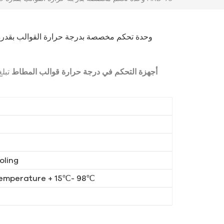
أجهزة التحكم في درجة حرارة قوالب المطاط
تبلغ
oling
emperature + 15℃- 98℃