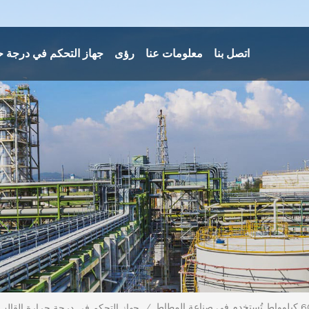
اتصل بنا
معلومات عنا
رؤى
جهاز التحكم في درجة ح
/
جهاز التحكم في درجة حرارة القالب