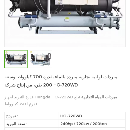
مبردات لولبية تجارية مبردة بالماء بقدرة 700 كيلوواط وسعة
200 طن، من إنتاج شركة HC-720WD
مبردات المياه التجارية
تبلغ
قدرة التبريد لجهاز Hengde HC-720WD
قدرتها 720 كيلوواط.
HC-720WD
نموذج :
240hp / 720kw / 200ton
سعة التبريد :