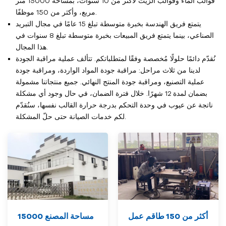
قوالب الماء وقوالب الزيت لأكثر من 10 سنوات، بمساحة 15000 متر
مربع، وأكثر من 150 موظفًا.
يتمتع فريق الهندسة بخبرة متوسطة تبلغ 15 عامًا في مجال التبريد
الصناعي، بينما يتمتع فريق المبيعات بخبرة متوسطة تبلغ 8 سنوات في
هذا المجال.
نُقدّم دائمًا حلولًا مُخصصة وفقًا لمتطلباتكم. تتألف عملية مراقبة الجودة
لدينا من ثلاث مراحل: مراقبة جودة المواد الواردة، ومراقبة جودة
عملية التصنيع، ومراقبة جودة المنتج النهائي. جميع منتجاتنا مشمولة
بضمان لمدة 12 شهرًا. خلال فترة الضمان، في حال وجود أي مشكلة
ناتجة عن عيوب في وحدة التحكم بدرجة حرارة القالب نفسها، سنُقدّم
لكم خدمات الصيانة حتى حلّ المشكلة.
أكثر من 150
طاقم عمل
مساحة المصنع 15000