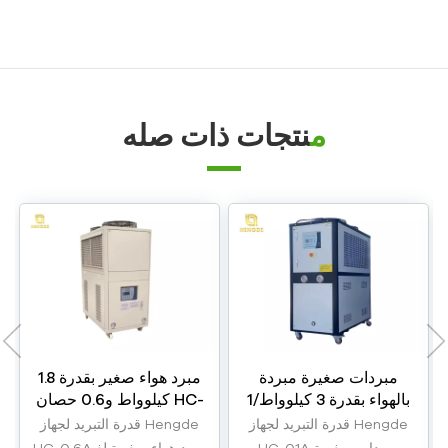
غلاية زيت
منتجات ذات صله
مبردات صغيرة مبردة
مبرد هواء صغير بقدرة 1.8
بالهواء بقدرة 3 كيلوواط/1
كيلوواط و0.6 حصان HC-
حصان HC-01A
0.6A
قدرة التبريد لجهاز Hengde
قدرة التبريد لجهاز Hengde