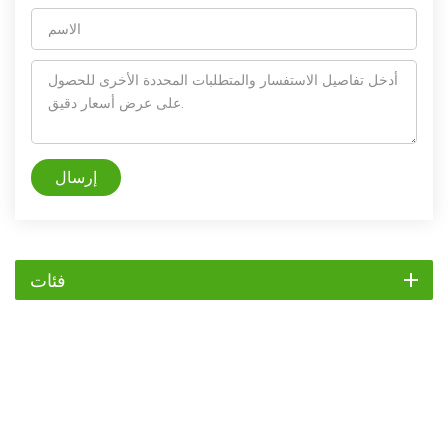
إرسال
فئات
مبرد
مبرد التمرير
مبرد هواء