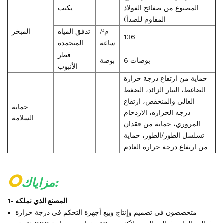
المصنوع من صفائح الفولاذ
يكتب
المقاوم للصدأ)
م³/
تدفق المياه
المبخر
136
ساعة
المتجمدة
قطر
6 بوصات
بوصة
الأنبوب
حماية من ارتفاع درجة حرارة
الضاغط، التيار الزائد، الضغط
العالي والمنخفض، ارتفاع
حماية
درجة الحرارة، الازدحام
السلامة
المروري، حماية من فقدان
تسلسل الطور/الطور، حماية
من ارتفاع درجة حرارة العادم
O
مزاياك:
1- المصنع الذي نملكه
متخصصون في تصميم وإنتاج وبيع أجهزة التحكم في درجة حرارة