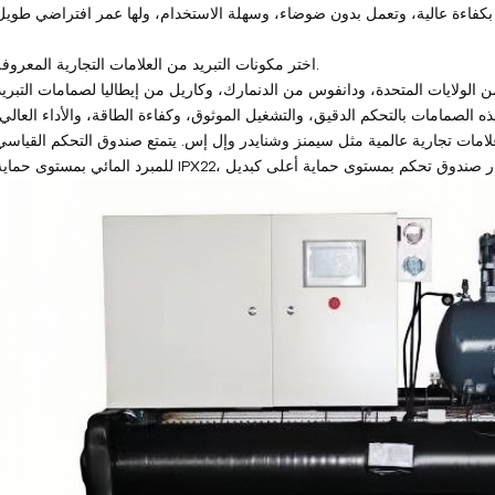
2. اختر مكونات التبريد من العلامات التجارية المعروفة.
الولايات المتحدة، ودانفوس من الدنمارك، وكاريل من إيطاليا لصمامات التبريد
ذه الصمامات بالتحكم الدقيق، والتشغيل الموثوق، وكفاءة الطاقة، والأداء العالي؛
علامات تجارية عالمية مثل سيمنز وشنايدر وإل إس. يتمتع صندوق التحكم القياسي