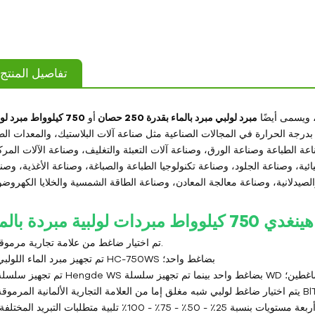
تفاصيل المنتج
 ويسمى أيضًا
مبرد لولبي مبرد بالماء بقدرة 250 حصان
أو
750 كيلوواط
مبرد لو
جة الحرارة في المجالات الصناعية مثل صناعة آلات البلاستيك، والمعدات الط
اعة الطباعة وصناعة الورق، وصناعة آلات التعبئة والتغليف، وصناعة الآلات المرك
ئية، وصناعة الجلود، وصناعة تكنولوجيا الطباعة والصباغة، وصناعة الأغذية، وصن
ي 750 كيلوواط
مبردات لولبية مبردة بالم
1. تم اختيار ضاغط من علامة تجارية مرموقة.
تم تجهيز مبرد الماء اللولبي HC-750WS بضاغط واحد؛
Hengde بضاغط واحد بينما تم تجهيز سلسلة WD بضاغطين؛
7٪ - 100٪ تلبية متطلبات التبريد المختلفة؛