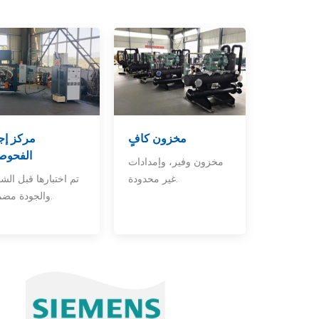
مخزون كافٍ
مركز إج
الفحوص
مخزون وفير، وإمدادات
غير محدودة.
تم اختبارها قبل الش
والجودة مضمونة.