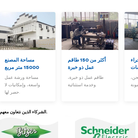
راء
أكثر من 150
طاقم
مساحة المصنع
ات
عمل ذو خبرة
15000 متر مربع
حن،
طاقم عمل ذو خبرة،
مساحة ورشة عمل
وخدمة استثنائية.
واسعة، وإمكانيات لا
حصر لها.
2- الشركاء الذين نتعاون معهم.