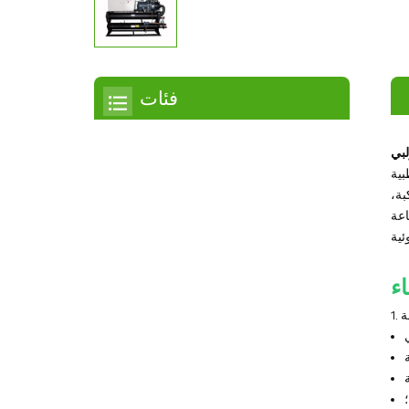
فئات
مبرد
لبي
بية
مبرد التمرير
بة،
اعة
مبرد هواء
مبرد مائي
اء
مبرد لولبي
مبرد لولبي مبرد بالهواء
مبرد لولبي مبرد بالماء
مبرد بدرجة حرارة منخفضة