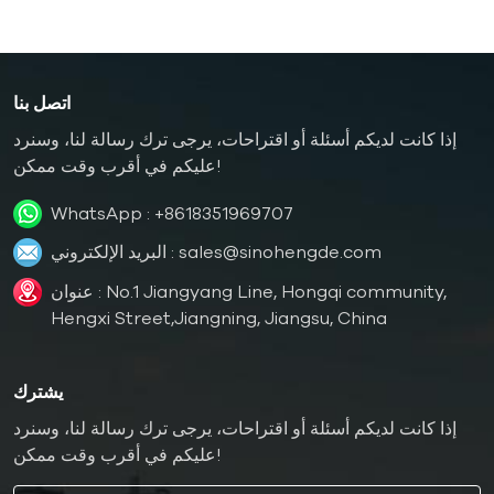
اتصل بنا
إذا كانت لديكم أسئلة أو اقتراحات، يرجى ترك رسالة لنا، وسنرد
عليكم في أقرب وقت ممكن!
WhatsApp :
+8618351969707
sales@sinohengde.com
البريد الإلكتروني :
عنوان : No.1 Jiangyang Line, Hongqi community,
Hengxi Street,Jiangning, Jiangsu, China
يشترك
إذا كانت لديكم أسئلة أو اقتراحات، يرجى ترك رسالة لنا، وسنرد
عليكم في أقرب وقت ممكن!