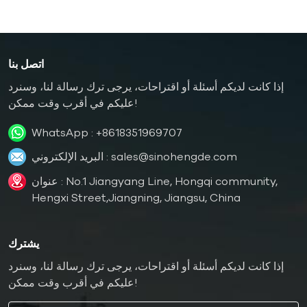
اتصل بنا
إذا كانت لديكم أسئلة أو اقتراحات، يرجى ترك رسالة لنا، وسنرد
عليكم في أقرب وقت ممكن!
WhatsApp :
+8618351969707
sales@sinohengde.com
البريد الإلكتروني :
عنوان : No.1 Jiangyang Line, Hongqi community,
Hengxi Street,Jiangning, Jiangsu, China
يشترك
إذا كانت لديكم أسئلة أو اقتراحات، يرجى ترك رسالة لنا، وسنرد
عليكم في أقرب وقت ممكن!