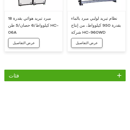
نظام تبريد لولبي مبرد بالماء
مبرد تبريد هوائي بقدرة 18
بقدرة 950 كيلوواط، من إنتاج
كيلوواط/6 حصان/5 طن HC-
شركة HC-960WD
06A
عرض التفاصيل
عرض التفاصيل
فئات
مبرد
مبرد التمرير
مبرد هواء
مبرد مائي