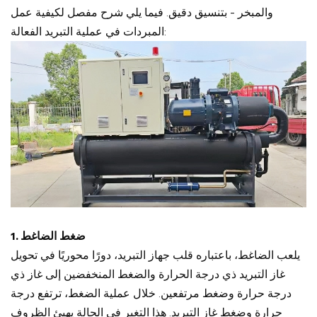
والمبخر - بتنسيق دقيق. فيما يلي شرح مفصل لكيفية عمل
المبردات في عملية التبريد الفعالة:
1. ضغط الضاغط
يلعب الضاغط، باعتباره قلب جهاز التبريد، دورًا محوريًا في تحويل
غاز التبريد ذي درجة الحرارة والضغط المنخفضين إلى غاز ذي
درجة حرارة وضغط مرتفعين. خلال عملية الضغط، ترتفع درجة
حرارة وضغط غاز التبريد. هذا التغير في الحالة يهيئ الظروف