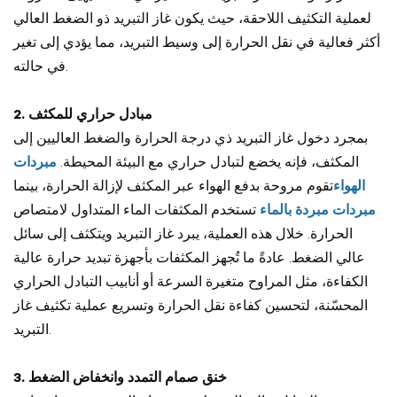
لعملية التكثيف اللاحقة، حيث يكون غاز التبريد ذو الضغط العالي
أكثر فعالية في نقل الحرارة إلى وسيط التبريد، مما يؤدي إلى تغير
في حالته.
2. مبادل حراري للمكثف
بمجرد دخول غاز التبريد ذي درجة الحرارة والضغط العاليين إلى
المكثف، فإنه يخضع لتبادل حراري مع البيئة المحيطة.
مبردات
الهواء
تقوم مروحة بدفع الهواء عبر المكثف لإزالة الحرارة، بينما
مبردات مبردة بالماء
تستخدم المكثفات الماء المتداول لامتصاص
الحرارة. خلال هذه العملية، يبرد غاز التبريد ويتكثف إلى سائل
عالي الضغط. عادةً ما تُجهز المكثفات بأجهزة تبديد حرارة عالية
الكفاءة، مثل المراوح متغيرة السرعة أو أنابيب التبادل الحراري
المحسّنة، لتحسين كفاءة نقل الحرارة وتسريع عملية تكثيف غاز
التبريد.
3. خنق صمام التمدد وانخفاض الضغط