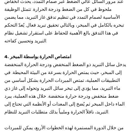
عند مرور السائل عالي الضغط عبر صمام التمدد، يحدث انخفاض
ملحوظ في كل من الضغط ودرجة الحرارة. تتمثل الوظيفة
الأساسية لصمام التمدد في تنظيم تدفق غاز التبريد، مما يضمن
تبخره بالكامل في المبخر، وبالتالي تحقيق تبريد فعال. يُعدّ التحكم
في هذا التدفق بالغ الأهمية للحفاظ على استقرار تشغيل نظام
التبريد وتحسين كفاءته.
4. امتصاص الحرارة بواسطة المبخر
يدخل سائل التبريد ذو الضغط المنخفض ودرجة الحرارة المنخفضة
إلى المبخر، حيث يمتص الحرارة بسرعة من البيئة المحيطة. في
التطبيقات العملية، تمتص المبردات الحرارة بشكل أساسي من
ماء التبريد، مما يؤدي إلى تبخر سائل التبريد وتحوله إلى غاز ذي
ضغط منخفض ودرجة حرارة منخفضة. خلال هذه العملية، يبرد
الماء داخل المبخر ثم يُضخ إلى المعدات أو الأنظمة التي تحتاج إلى
التبريد، ناقلاً الحرارة وملبياً بذلك متطلبات التبريد للنظام.
من خلال الدورة المستمرة لهذه الخطوات الأربع، يمكن للمبردات