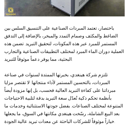
باختصار، تعتمد المبردات الصناعية على التنسيق السلس بين
الضاغط والمكثف وصمام التمدد والمبخر، بالإضافة إلى التدفق
المستمر للمبرد عبر هذه المكونات، لتحقيق التبريد. تضمن هذه
العملية دوران الماء المبرد لمختلف التطبيقات الصناعية والتجارب
البحثية، مما يوفر دعماً موثوقاً للتبريد.
تلتزم شركة هينغدي، بخبرتها الممتدة لسنوات في صناعة
المبردات، بالتحسين المستمر لأداء منتجاتها. لا تقتصر مزايا
مبرداتنا على كفاءة التبريد العالية فحسب، بل إنها مزودة أيضاً
بأنظمة تحكم ذكية تُعدّل سعة التبريد بدقة لتلبية الاحتياجات
المتنوعة لمختلف الصناعات. بفضل جودتها الاستثنائية وخدمات ما
بعد البيع الشاملة، رسّخت هينغدي مكانتها في السوق، ما يجعلها
خياراً موثوقاً للشركات الباحثة عن معدات تبريد عالية الجودة.