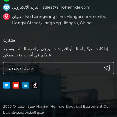
sales@sinohengde.com
البريد الإلكتروني :
عنوان : No.1 Jiangyang Line, Hongqi community,
Hengxi Street,Jiangning, Jiangsu, China
يشترك
إذا كانت لديكم أسئلة أو اقتراحات، يرجى ترك رسالة لنا، وسنرد
عليكم في أقرب وقت ممكن!
حقوق النشر © 2026 Nanjing Hengde Electrical Equipment Co.,
Ltd. جميع الحقوق محفوظة .