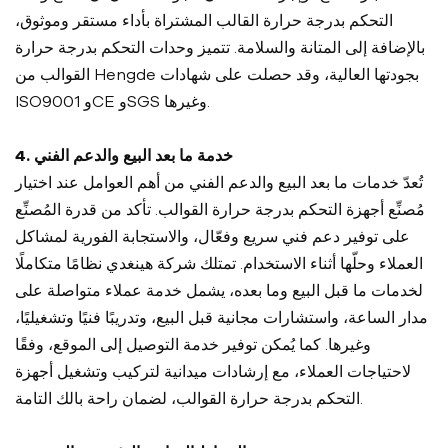
التحكم بدرجة حرارة القالب المشتراة بأداء مستقر وموثوق،
بالإضافة إلى المتانة والسلامة. تتميز وحدات التحكم بدرجة حرارة
القوالب من Hengde بجودتها العالية، وقد حصلت على شهادات
ISO9001 وCE وSGS وغيرها.
4. خدمة ما بعد البيع والدعم الفني
تُعدّ خدمات ما بعد البيع والدعم الفني من أهم العوامل عند اختيار
مُصنِّع أجهزة التحكم بدرجة حرارة القوالب. تأكد من قدرة المُصنِّع
على توفير دعم فني سريع وفعّال، والاستجابة الفورية لمشاكل
العملاء وحلّها أثناء الاستخدام. تمتلك شركة هينغدي نظامًا متكاملًا
لخدمات ما قبل البيع وما بعده، يشمل خدمة عملاء متواصلة على
مدار الساعة، واستشارات مجانية قبل البيع، وتدريبًا فنيًا وتشغيليًا،
وغيرها. كما يُمكن توفير خدمة التوصيل إلى الموقع، وفقًا
لاحتياجات العملاء، مع إرشادات ميدانية لتركيب وتشغيل أجهزة
التحكم بدرجة حرارة القوالب، لضمان راحة بالك التامة.