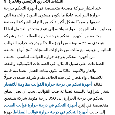
5. النشاط التجاري الرئيسي والخبرة
عند اختيار شركة مصنعة متخصصة في أجهزة التحكم بدرجة
حرارة القوالب، عادةً ما يكون مستوى الجودة والخدمة التي
تقدمها مضمونًا بشكل أكبر. تأكد من التزام الشركة المصنعة
بمعايير نظام الجودة الدولية، وانتبه إلى تنوع منتجاتها لتشمل أنواعًا
مختلفة من أجهزة التحكم بدرجة حرارة القوالب. تقدم شركة
هينغدي نماذج متنوعة من أجهزة التحكم بدرجة حرارة القوالب
المائية والزيتية، مع مئات من طرازات المنتجات. تُنتج أنواع مختلفة
من أجهزة التحكم بدرجة حرارة القوالب لتناسب مختلف
الصناعات. على سبيل المثال، في الصناعات الكيميائية والنفط
والغاز والأدوية، غالبًا ما تكون بيئات العمل الصناعية قابلة
للاشتعال والانفجار. في هذه الحالة، تقدم شركة هينغدي حلولًا
فعّالة.
أجهزة تحكم في درجة حرارة القوالب مقاومة للانفجار
ينبغي شراؤها. بالنسبة لصناعة صب القوالب، يجب أن يصل نطاق
التحكم في درجة الحرارة إلى 350 درجة مئوية. شركة هينغدي
متخصصة في إنتاج
أجهزة التحكم في درجة حرارة قوالب الصب
،
إلى جانب
أجهزة التحكم في درجة حرارة قوالب المطاط
أجهزة