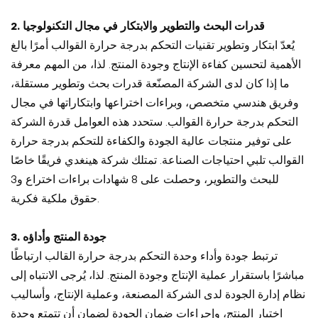
2. قدرات البحث والتطوير والابتكار في مجال التكنولوجيا
يُعدّ ابتكار وتطوير تقنيات التحكم بدرجة حرارة القوالب أمرًا بالغ
الأهمية لتحسين كفاءة الإنتاج وجودة المنتج. لذا، من المهم معرفة
ما إذا كان لدى الشركة المصنّعة قدرات بحث وتطوير مستقلة،
وفريق هندسي متخصص، وبراءات اختراعها وابتكاراتها في مجال
التحكم بدرجة حرارة القوالب. ستحدد هذه العوامل قدرة الشركة
على توفير منتجات عالية الجودة والكفاءة للتحكم بدرجة حرارة
القوالب تلبي احتياجات الصناعة. تمتلك شركة هينغدي فريقًا خاصًا
للبحث والتطوير، وحصلت على 8 شهادات براءات اختراع و3
حقوق ملكية فكرية.
3. جودة المنتج وأداؤه
ترتبط جودة وأداء وحدة التحكم بدرجة حرارة القالب ارتباطًا
مباشرًا باستقرار عملية الإنتاج وجودة المنتج. لذا، يُرجى الانتباه إلى
نظام إدارة الجودة لدى الشركة المصنعة، وعملية الإنتاج، وأساليب
اختبار المنتج، وإجراءات ضمان الجودة لضمان أن تتمتع وحدة