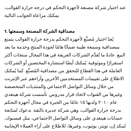
عند اختيار شركة مصنعة لأجهزة التحكم في درجة حرارة القوالب،
يمكنك مراعاة الجوانب التالية:
1. مصداقية الشركة المصنعة وسمعتها
يُعدّ اختيار مُصنِّع لأجهزة التحكم بدرجة حرارة القوالب يتمتع
بمصداقية وسمعة طيبة ضمانًا هامًا لجودة المنتج وخدمة ما بعد
البيع. عادةً ما تُقدِّم الشركات العريقة في هذا المجال منتجات أكثر
استقرارًا وموثوقية. يُمكنك أيضًا استشارة المختصين أو الشركات
العاملة في هذا القطاع للتحقق من مصداقية المُصنِّع. كما يُمكنك
الاطلاع على تقييمات المستخدمين الآخرين وآراءهم عبر الإنترنت
من خلال وسائل التواصل الاجتماعي والمنتديات المتخصصة
وغيرها من القنوات لاتخاذ قرار مدروس. تأسست شركة هينغدي
عام ٢٠١٠ ولديها ١٥ عامًا من الخبرة في مجال أجهزة التحكم
بدرجة حرارة القوالب، وهي شركة جديرة بالثقة. ندعوك لمتابعة
حسابات هينغدي على وسائل التواصل الاجتماعي، مثل فيسبوك،
لينكد إن، تويتر، يوتيوب، وغيرها، للاطلاع على آراء العملاء الإيجابية.