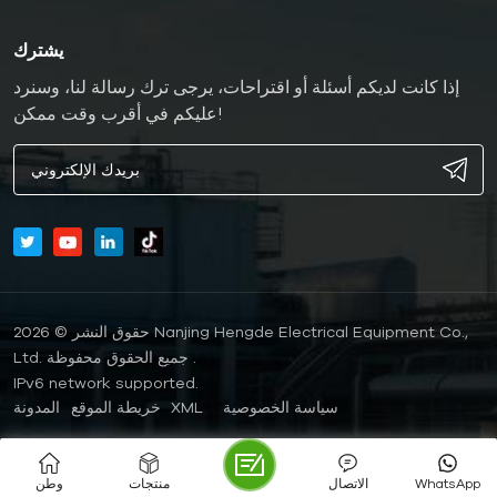
يشترك
إذا كانت لديكم أسئلة أو اقتراحات، يرجى ترك رسالة لنا، وسنرد
عليكم في أقرب وقت ممكن!
حقوق النشر © 2026 Nanjing Hengde Electrical Equipment Co.,
Ltd. جميع الحقوق محفوظة .
IPv6 network supported.
سياسة الخصوصية
XML
خريطة الموقع
المدونة
WhatsApp
الاتصال
منتجات
وطن