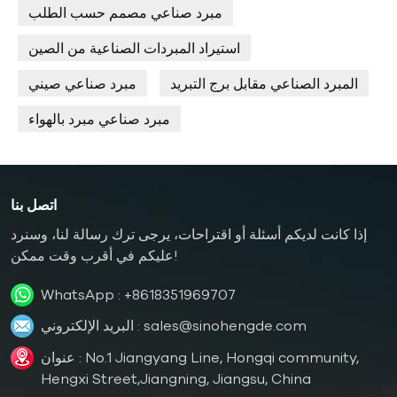
مبرد صناعي مصمم حسب الطلب
استيراد المبردات الصناعية من الصين
المبرد الصناعي مقابل برج التبريد
مبرد صناعي صيني
مبرد صناعي مبرد بالهواء
اتصل بنا
إذا كانت لديكم أسئلة أو اقتراحات، يرجى ترك رسالة لنا، وسنرد
عليكم في أقرب وقت ممكن!
WhatsApp :
+8618351969707
sales@sinohengde.com
البريد الإلكتروني :
عنوان : No.1 Jiangyang Line, Hongqi community,
Hengxi Street,Jiangning, Jiangsu, China