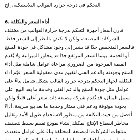
التحكم في درجة حرارة القوالب البلاستيكية، إلخ.
6. أداء السعر والتكلفة
قارن أسعار أجهزة التحكم بدرجة حرارة القوالب من مختلف
الشركات المصنعة، ولكن لا تكتفِ بالنظر إلى السعر فقط.
فالسعر المنخفض جدًا قد يشير إلى وجود مشاكل في جودة المنتج
أو الخدمة، بينما السعر المرتفع جدًا قد يتجاوز الميزانية ولا يُقدم
القيمة المرجوة. من الضروري مراعاة عوامل شاملة مثل أداء
المنتج وجودته والدعم الفني لتقييم مدى معقولية السعر. قيّم أداء
التكلفة لجهاز التحكم بدرجة حرارة القالب بشكل شامل بناءً على
عوامل مثل جودة المنتج والدعم الفني وخدمة ما بعد البيع. على
سبيل المثال، قد تُقدم شركة مصنعة ذات سعر أعلى قليلًا ولكن
بجودة موثوقة ودعم فني ممتاز وخدمة ما بعد بيع سريعة، أداءً
أفضل من حيث التكلفة من منظور الاستخدام طويل الأمد وتقليل
مخاطر انقطاع الإنتاج. يمكنك إنشاء نموذج تقييم بسيط لتصنيف
منتجات الشركات المصنعة المختلفة بناءً على عوامل متعددة،
وحساب درجة أداء التكلفة الشاملة، ثم اختيار الشركة المصنعة