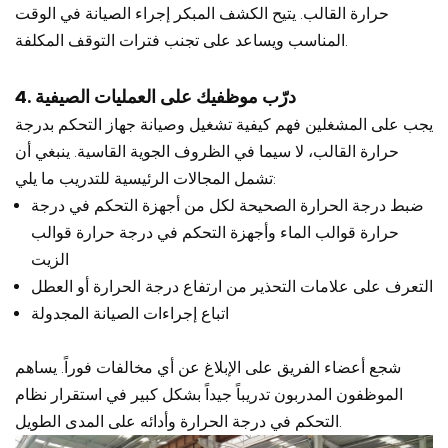
حرارة القالب. يتيح الكشف المبكر إجراء الصيانة في الوقت
المناسب ويساعد على تجنب فترات التوقف المكلفة.
4. درّب موظفيك على العمليات الصيفية
يجب على المشغلين فهم كيفية تشغيل وصيانة جهاز التحكم بدرجة
حرارة القالب، لا سيما في الظروف الجوية القاسية. ينبغي أن
تشمل المجالات الرئيسية للتدريب ما يلي:
ضبط درجة الحرارة الصحيحة لكل من أجهزة التحكم في درجة
حرارة قوالب الماء وأجهزة التحكم في درجة حرارة قوالب
الزيت
التعرف على علامات التحذير من ارتفاع درجة الحرارة أو العطل
اتباع إجراءات الصيانة المجدولة
شجع أعضاء الفريق على الإبلاغ عن أي مخالفات فوراً. يساهم
الموظفون المدربون تدريباً جيداً بشكل كبير في استقرار نظام
التحكم في درجة الحرارة وأدائه على المدى الطويل.