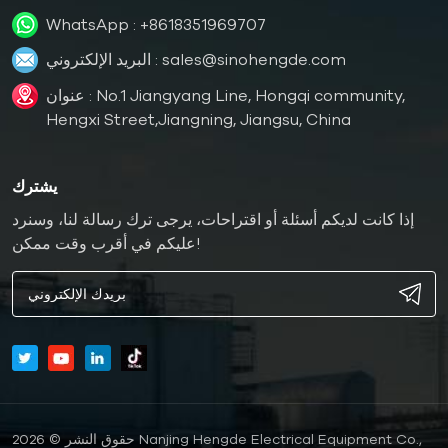
WhatsApp :
+8618351969707
sales@sinohengde.com
البريد الإلكتروني :
عنوان : No.1 Jiangyang Line, Hongqi community,
Hengxi Street,Jiangning, Jiangsu, China
يشترك
إذا كانت لديكم أسئلة أو اقتراحات، يرجى ترك رسالة لنا، وسنرد
عليكم في أقرب وقت ممكن!
حقوق النشر © 2026 Nanjing Hengde Electrical Equipment Co.,