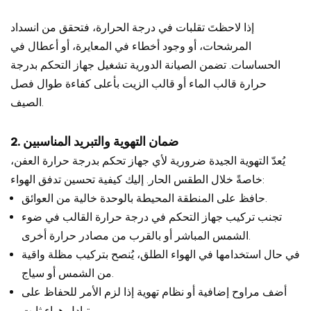
إذا لاحظتَ تقلبات في درجة الحرارة، فتحقق من انسداد
المرشحات، أو وجود أخطاء في المعايرة، أو أعطال في
الحساسات. تضمن الصيانة الدورية تشغيل جهاز التحكم بدرجة
حرارة قالب الماء أو قالب الزيت بأعلى كفاءة طوال فصل
الصيف.
2. ضمان التهوية والتبريد المناسبين
يُعدّ التهوية الجيدة ضرورية لأي جهاز تحكم بدرجة حرارة العفن،
خاصةً خلال الطقس الحار. إليك كيفية تحسين تدفق الهواء:
حافظ على المنطقة المحيطة بالوحدة خالية من العوائق.
تجنب تركيب جهاز التحكم في درجة حرارة القالب في ضوء
الشمس المباشر أو بالقرب من مصادر حرارة أخرى.
في حال استخدامها في الهواء الطلق، يُنصح بتركيب مظلة واقية
من الشمس أو سياج.
أضف مراوح إضافية أو نظام تهوية إذا لزم الأمر للحفاظ على
تبادل هواء ثابت.