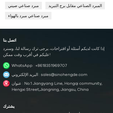
المبرد الصناعي مقابل برج التبريد
مبرد صناعي صيني
مبرد صناعي مبرد بالهواء
اتصل بنا
إذا كانت لديكم أسئلة أو اقتراحات، يرجى ترك رسالة لنا، وسنرد
عليكم في أقرب وقت ممكن!
WhatsApp :
+8618351969707
sales@sinohengde.com
البريد الإلكتروني :
عنوان : No.1 Jiangyang Line, Hongqi community,
Hengxi Street,Jiangning, Jiangsu, China
يشترك