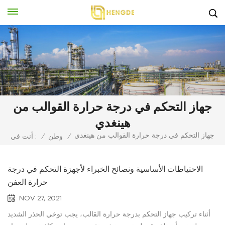
جهاز التحكم في درجة حرارة القوالب من
هينغدي
جهاز التحكم في درجة حرارة القوالب من هينغدي
/
وطن
/
أنت في :
الاحتياطات الأساسية ونصائح الخبراء لأجهزة التحكم في درجة
حرارة العفن
NOV 27, 2021
أثناء تركيب جهاز التحكم بدرجة حرارة القالب، يجب توخي الحذر الشديد