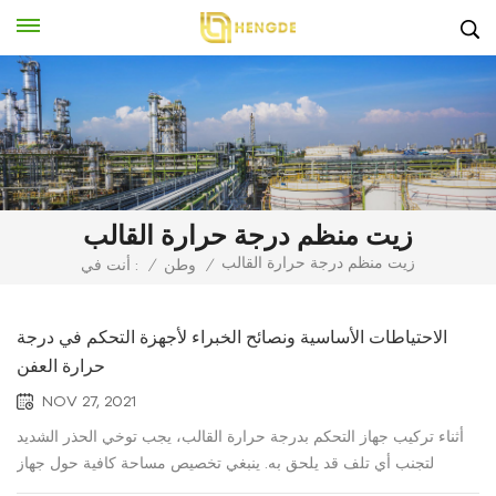
زيت منظم درجة حرارة القالب
زيت منظم درجة حرارة القالب
/
وطن
/
أنت في :
الاحتياطات الأساسية ونصائح الخبراء لأجهزة التحكم في درجة
حرارة العفن
NOV 27, 2021
أثناء تركيب جهاز التحكم بدرجة حرارة القالب، يجب توخي الحذر الشديد
لتجنب أي تلف قد يلحق به. ينبغي تخصيص مساحة كافية حول جهاز
التحكم بدرجة حرارة القالب بطريقة مدروسة لضمان سهولة الوصول إليه