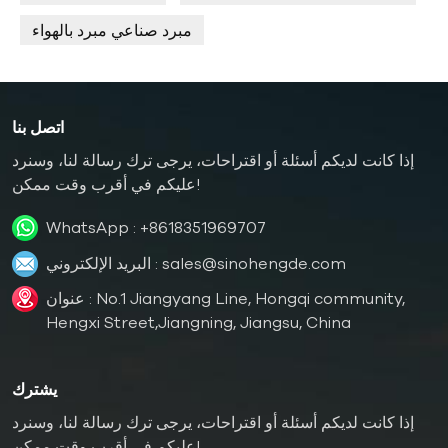
مبرد صناعي مبرد بالهواء
اتصل بنا
إذا كانت لديكم أسئلة أو اقتراحات، يرجى ترك رسالة لنا، وسنرد
عليكم في أقرب وقت ممكن!
WhatsApp :
+8618351969707
sales@sinohengde.com
البريد الإلكتروني :
عنوان : No.1 Jiangyang Line, Hongqi community,
Hengxi Street,Jiangning, Jiangsu, China
يشترك
إذا كانت لديكم أسئلة أو اقتراحات، يرجى ترك رسالة لنا، وسنرد
عليكم في أقرب وقت ممكن!